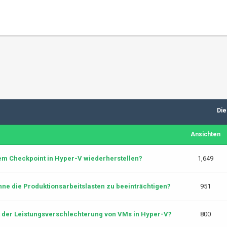
Die
Ansichten
em Checkpoint in Hyper-V wiederherstellen?
1,649
hne die Produktionsarbeitslasten zu beeinträchtigen?
951
der Leistungsverschlechterung von VMs in Hyper-V?
800