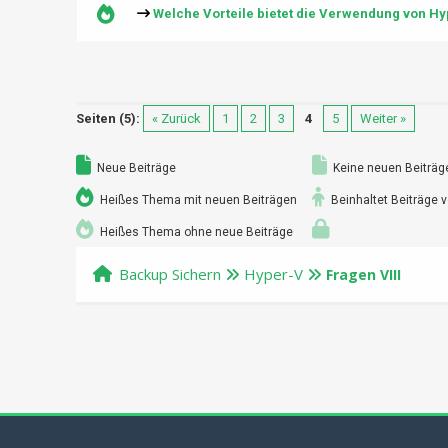
Welche Vorteile bietet die Verwendung von H
Seiten (5):
« Zurück
1
2
3
4
5
Weiter »
Neue Beiträge
Keine neuen Beiträg
Heißes Thema mit neuen Beiträgen
Beinhaltet Beiträge v
Heißes Thema ohne neue Beiträge
Backup Sichern
Hyper-V
Fragen VIII