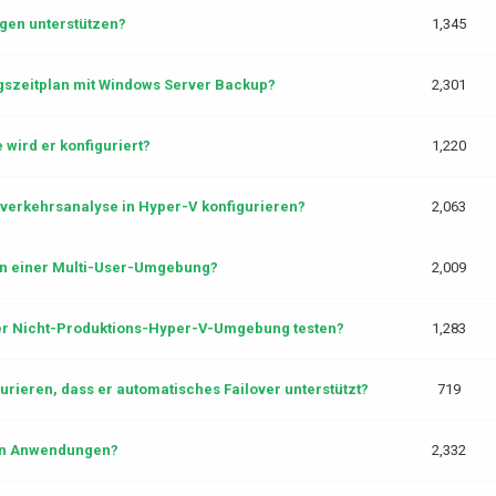
gen unterstützen?
1,345
gszeitplan mit Windows Server Backup?
2,301
 wird er konfiguriert?
1,220
kverkehrsanalyse in Hyper-V konfigurieren?
2,063
 in einer Multi-User-Umgebung?
2,009
ner Nicht-Produktions-Hyper-V-Umgebung testen?
1,283
rieren, dass er automatisches Failover unterstützt?
719
von Anwendungen?
2,332