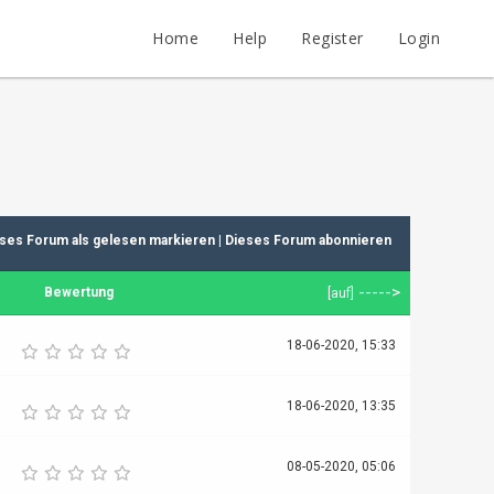
Home
Help
Register
Login
ses Forum als gelesen markieren
|
Dieses Forum abonnieren
----->
Bewertung
[
auf
]
18-06-2020, 15:33
18-06-2020, 13:35
08-05-2020, 05:06