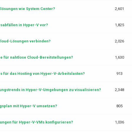
slösungen wie System Center?
2,601
sabfällen in Hyper-V vor?
1,825
Cloud-Lösungen verbinden?
2,026
e für nahtlose Cloud-Bereitstellungen?
1,630
s für das Hosting von Hyper-V-Arbeitslasten?
913
ungstrends in Hyper-V-Umgebungen zu visualisieren?
2,348
ngsplan mit Hyper-V umsetzen?
805
llungen für Hyper-V-VMs konfigurieren?
1,036