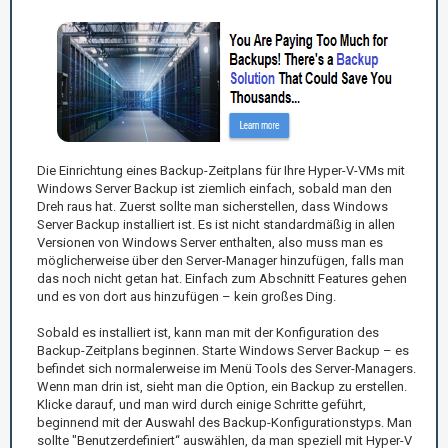
Die Einrichtung eines Backup-Zeitplans für Ihre Hyper-V-VMs mit
Windows Server Backup ist ziemlich einfach, sobald man den
Dreh raus hat. Zuerst sollte man sicherstellen, dass Windows
Server Backup installiert ist. Es ist nicht standardmäßig in allen
Versionen von Windows Server enthalten, also muss man es
möglicherweise über den Server-Manager hinzufügen, falls man
das noch nicht getan hat. Einfach zum Abschnitt Features gehen
und es von dort aus hinzufügen – kein großes Ding.
Sobald es installiert ist, kann man mit der Konfiguration des
Backup-Zeitplans beginnen. Starte Windows Server Backup – es
befindet sich normalerweise im Menü Tools des Server-Managers.
Wenn man drin ist, sieht man die Option, ein Backup zu erstellen.
Klicke darauf, und man wird durch einige Schritte geführt,
beginnend mit der Auswahl des Backup-Konfigurationstyps. Man
sollte "Benutzerdefiniert“ auswählen, da man speziell mit Hyper-V