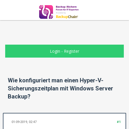
Login
-
Register
Wie konfiguriert man einen Hyper-V-
Sicherungszeitplan mit Windows Server
Backup?
01-09-2019, 02:47
#1