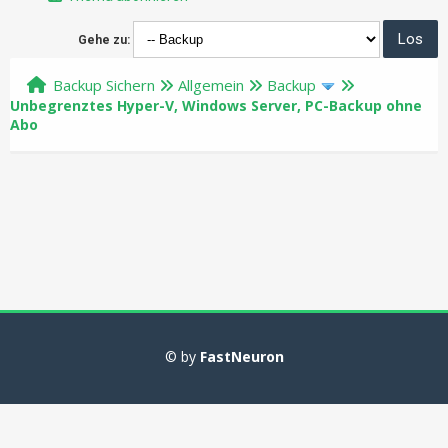
Gehe zu:
Backup Sichern
Allgemein
Backup
Unbegrenztes Hyper-V, Windows Server, PC-Backup ohne
Abo
© by
FastNeuron