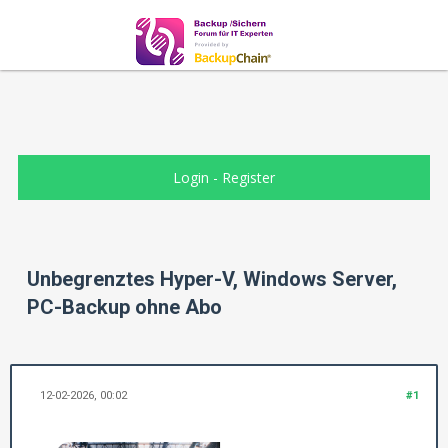
Login
-
Register
Unbegrenztes Hyper-V, Windows Server,
PC-Backup ohne Abo
12-02-2026, 00:02
#1