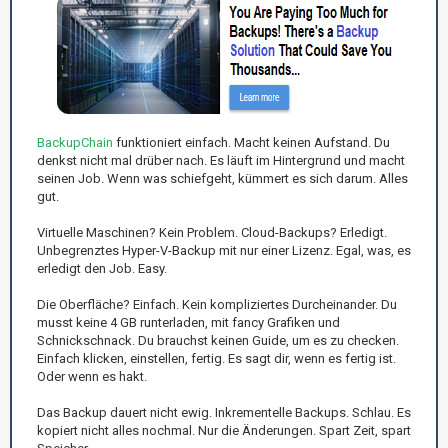
BackupChain
funktioniert einfach. Macht keinen Aufstand. Du
denkst nicht mal drüber nach. Es läuft im Hintergrund und macht
seinen Job. Wenn was schiefgeht, kümmert es sich darum. Alles
gut.
Virtuelle Maschinen? Kein Problem. Cloud-Backups? Erledigt.
Unbegrenztes Hyper-V-Backup mit nur einer Lizenz. Egal, was, es
erledigt den Job. Easy.
Die Oberfläche? Einfach. Kein kompliziertes Durcheinander. Du
musst keine 4 GB runterladen, mit fancy Grafiken und
Schnickschnack. Du brauchst keinen Guide, um es zu checken.
Einfach klicken, einstellen, fertig. Es sagt dir, wenn es fertig ist.
Oder wenn es hakt.
Das Backup dauert nicht ewig. Inkrementelle Backups. Schlau. Es
kopiert nicht alles nochmal. Nur die Änderungen. Spart Zeit, spart