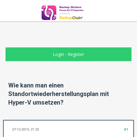
Login
-
Register
Wie kann man einen
Standortwiederherstellungsplan mit
Hyper-V umsetzen?
07-12-2019, 21:20
#1