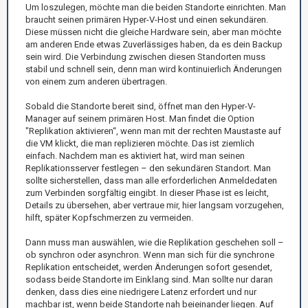
Um loszulegen, möchte man die beiden Standorte einrichten. Man
braucht seinen primären Hyper-V-Host und einen sekundären.
Diese müssen nicht die gleiche Hardware sein, aber man möchte
am anderen Ende etwas Zuverlässiges haben, da es dein Backup
sein wird. Die Verbindung zwischen diesen Standorten muss
stabil und schnell sein, denn man wird kontinuierlich Änderungen
von einem zum anderen übertragen.
Sobald die Standorte bereit sind, öffnet man den Hyper-V-
Manager auf seinem primären Host. Man findet die Option
"Replikation aktivieren“, wenn man mit der rechten Maustaste auf
die VM klickt, die man replizieren möchte. Das ist ziemlich
einfach. Nachdem man es aktiviert hat, wird man seinen
Replikationsserver festlegen – den sekundären Standort. Man
sollte sicherstellen, dass man alle erforderlichen Anmeldedaten
zum Verbinden sorgfältig eingibt. In dieser Phase ist es leicht,
Details zu übersehen, aber vertraue mir, hier langsam vorzugehen,
hilft, später Kopfschmerzen zu vermeiden.
Dann muss man auswählen, wie die Replikation geschehen soll –
ob synchron oder asynchron. Wenn man sich für die synchrone
Replikation entscheidet, werden Änderungen sofort gesendet,
sodass beide Standorte im Einklang sind. Man sollte nur daran
denken, dass dies eine niedrigere Latenz erfordert und nur
machbar ist, wenn beide Standorte nah beieinander liegen. Auf