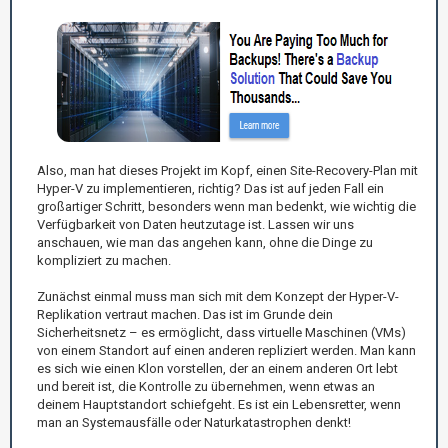
Also, man hat dieses Projekt im Kopf, einen Site-Recovery-Plan mit
Hyper-V zu implementieren, richtig? Das ist auf jeden Fall ein
großartiger Schritt, besonders wenn man bedenkt, wie wichtig die
Verfügbarkeit von Daten heutzutage ist. Lassen wir uns
anschauen, wie man das angehen kann, ohne die Dinge zu
kompliziert zu machen.
Zunächst einmal muss man sich mit dem Konzept der Hyper-V-
Replikation vertraut machen. Das ist im Grunde dein
Sicherheitsnetz – es ermöglicht, dass virtuelle Maschinen (VMs)
von einem Standort auf einen anderen repliziert werden. Man kann
es sich wie einen Klon vorstellen, der an einem anderen Ort lebt
und bereit ist, die Kontrolle zu übernehmen, wenn etwas an
deinem Hauptstandort schiefgeht. Es ist ein Lebensretter, wenn
man an Systemausfälle oder Naturkatastrophen denkt!