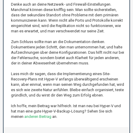
Denke auch an deine Netzwerk- und Firewall-Einstellungen.
Manchmal können diese knifflig sein. Man sollte sicherstellen,
dass der sekundäre Standort ohne Probleme mit dem primären
kommunizieren kann. Wenn nicht alle Ports und Protokolle korrekt
eingerichtet sind, wird die Replikation nicht so funktionieren, wie
man es erwartet, und man verschwendet nur seine Zeit.
Zum Schluss sollte man an die Dokumentation denken.
Dokumentiere jeden Schritt, den man unternommen hat, und halte
Aufzeichnungen über deine Konfigurationen. Das hilft nicht nur bei
der Fehlersuche, sondern bietet auch Klarheit für jeden anderen,
der in deiner Abwesenheit übernehmen muss.
Lass mich dir sagen, dass die Implementierung eines Site-
Recovery-Plans mit Hyper-V anfangs überwältigend erscheinen
kann, aber einmal, wenn man seinen Weg durchgefunden hat, wird
es sich wie zweite Natur anfühlen. Bleibe einfach organisiert, teste
gründlich, und du wirst dir den Weg zum Erfolg ebnen.
Ich hoffe, mein Beitrag war hilfreich. Ist man neu bei Hyper-V und
hat man eine gute Hyper-V-Backup-Lösung? Sehen Sie sich
meinen
anderen Beitrag
an.