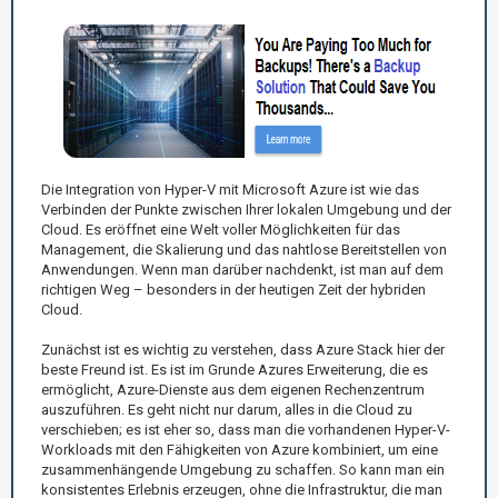
Die Integration von Hyper-V mit Microsoft Azure ist wie das
Verbinden der Punkte zwischen Ihrer lokalen Umgebung und der
Cloud. Es eröffnet eine Welt voller Möglichkeiten für das
Management, die Skalierung und das nahtlose Bereitstellen von
Anwendungen. Wenn man darüber nachdenkt, ist man auf dem
richtigen Weg – besonders in der heutigen Zeit der hybriden
Cloud.
Zunächst ist es wichtig zu verstehen, dass Azure Stack hier der
beste Freund ist. Es ist im Grunde Azures Erweiterung, die es
ermöglicht, Azure-Dienste aus dem eigenen Rechenzentrum
auszuführen. Es geht nicht nur darum, alles in die Cloud zu
verschieben; es ist eher so, dass man die vorhandenen Hyper-V-
Workloads mit den Fähigkeiten von Azure kombiniert, um eine
zusammenhängende Umgebung zu schaffen. So kann man ein
konsistentes Erlebnis erzeugen, ohne die Infrastruktur, die man