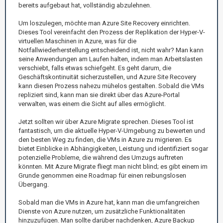
bereits aufgebaut hat, vollständig abzulehnen.
Um loszulegen, möchte man Azure Site Recovery einrichten.
Dieses Tool vereinfacht den Prozess der Replikation der Hyper-V-
virtuellen Maschinen in Azure, was für die
Notfallwiederherstellung entscheidend ist, nicht wahr? Man kann
seine Anwendungen am Laufen halten, indem man Arbeitslasten
verschiebt, falls etwas schiefgeht. Es geht darum, die
Geschäftskontinuität sicherzustellen, und Azure Site Recovery
kann diesen Prozess nahezu mühelos gestalten. Sobald die VMs
repliziert sind, kann man sie direkt über das Azure-Portal
verwalten, was einem die Sicht auf alles ermöglicht.
Jetzt sollten wir über Azure Migrate sprechen. Dieses Tool ist
fantastisch, um die aktuelle Hyper-V-Umgebung zu bewerten und
den besten Weg zu finden, die VMs in Azure zu migrieren. Es
bietet Einblicke in Abhängigkeiten, Leistung und identifiziert sogar
potenzielle Probleme, die während des Umzugs auftreten
könnten. Mit Azure Migrate fliegt man nicht blind; es gibt einem im
Grunde genommen eine Roadmap für einen reibungslosen
Übergang.
Sobald man die VMs in Azure hat, kann man die umfangreichen
Dienste von Azure nutzen, um zusätzliche Funktionalitäten
hinzuzufügen. Man sollte darüber nachdenken, Azure Backup