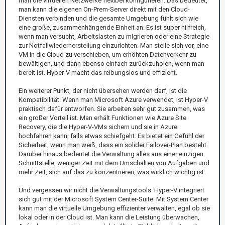
man die virtuellen Netzwerke flexibel konfigurieren. Das bedeutet,
man kann die eigenen On-Prem-Server direkt mit den Cloud-
Diensten verbinden und die gesamte Umgebung fühlt sich wie
eine große, zusammenhängende Einheit an. Es ist super hilfreich,
wenn man versucht, Arbeitslasten zu migrieren oder eine Strategie
zur Notfallwiederherstellung einzurichten. Man stelle sich vor, eine
VM in die Cloud zu verschieben, um erhöhten Datenverkehr zu
bewältigen, und dann ebenso einfach zurückzuholen, wenn man
bereit ist. Hyper-V macht das reibungslos und effizient.
Ein weiterer Punkt, der nicht übersehen werden darf, ist die
Kompatibilität. Wenn man Microsoft Azure verwendet, ist Hyper-V
praktisch dafür entworfen. Sie arbeiten sehr gut zusammen, was
ein großer Vorteil ist. Man erhält Funktionen wie Azure Site
Recovery, die die Hyper-V-VMs sichern und sie in Azure
hochfahren kann, falls etwas schiefgeht. Es bietet ein Gefühl der
Sicherheit, wenn man weiß, dass ein solider Failover-Plan besteht.
Darüber hinaus bedeutet die Verwaltung alles aus einer einzigen
Schnittstelle, weniger Zeit mit dem Umschalten von Aufgaben und
mehr Zeit, sich auf das zu konzentrieren, was wirklich wichtig ist.
Und vergessen wir nicht die Verwaltungstools. Hyper-V integriert
sich gut mit der Microsoft System Center-Suite. Mit System Center
kann man die virtuelle Umgebung effizienter verwalten, egal ob sie
lokal oder in der Cloud ist. Man kann die Leistung überwachen,