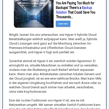
Alright, lassen Sie uns untersuchen, wie Hyper-V hybride Cloud-
Bereitstellungen wirklich aufpeppen kann. Man weiß ja, hybride
Cloud-Lösungen sind ganz auf die Mischung zwischen On-
Premises-Infrastruktur und öffentlichen Cloud-Diensten
ausgerichtet, und Hyper-V fügt sich perfekt ein.
Zunächst einmal ist Hyper-V ein ziemlich solider Hypervisor. Er
ermöglicht es, virtuelle Maschinen zu erstellen und zu verwalten,
sodass man die Skalierung je nach Bedarf einfach anpassen
kann. Wenn man also Arbeitslasten zwischen lokalen Servern und
der Cloud jongliert, ist es wie eine nahtlose Brücke. Man kann VMs
in der eigenen Umgebung hochfahren und sie nach Azure oder zu
welchen Cloud-Dienst auch immer man arbeitet, verschieben,
ohne viele Kopfschmerzen.
Eine der coolen Funktionen von Hyper-V ist, wie es mit
Netzwerken umgeht. Mit seinen virtuellen Switch-Funktionen kann