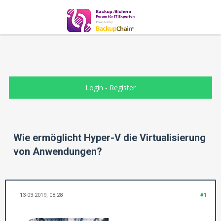
Login
-
Register
Wie ermöglicht Hyper-V die Virtualisierung
von Anwendungen?
13-03-2019, 08:28
#1