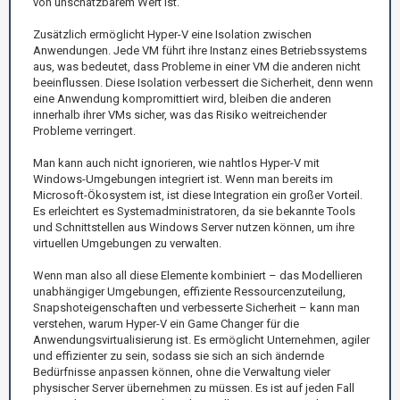
von unschätzbarem Wert ist.
Zusätzlich ermöglicht Hyper-V eine Isolation zwischen
Anwendungen. Jede VM führt ihre Instanz eines Betriebssystems
aus, was bedeutet, dass Probleme in einer VM die anderen nicht
beeinflussen. Diese Isolation verbessert die Sicherheit, denn wenn
eine Anwendung kompromittiert wird, bleiben die anderen
innerhalb ihrer VMs sicher, was das Risiko weitreichender
Probleme verringert.
Man kann auch nicht ignorieren, wie nahtlos Hyper-V mit
Windows-Umgebungen integriert ist. Wenn man bereits im
Microsoft-Ökosystem ist, ist diese Integration ein großer Vorteil.
Es erleichtert es Systemadministratoren, da sie bekannte Tools
und Schnittstellen aus Windows Server nutzen können, um ihre
virtuellen Umgebungen zu verwalten.
Wenn man also all diese Elemente kombiniert – das Modellieren
unabhängiger Umgebungen, effiziente Ressourcenzuteilung,
Snapshoteigenschaften und verbesserte Sicherheit – kann man
verstehen, warum Hyper-V ein Game Changer für die
Anwendungsvirtualisierung ist. Es ermöglicht Unternehmen, agiler
und effizienter zu sein, sodass sie sich an sich ändernde
Bedürfnisse anpassen können, ohne die Verwaltung vieler
physischer Server übernehmen zu müssen. Es ist auf jeden Fall