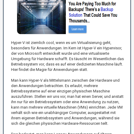
Hyper-V ist ziemlich cool, wenn es um Virtualisierung geht,
besonders für Anwendungen. Im Kern ist Hyper-V ein Hypervisor,
der von Microsoft entwickelt wurde und eine virtualisierte
Umgebung für Hardware schafft. Es täuscht im Wesentlichen das
Betriebssystem vor, dass es auf einer dedizierten Maschine läuft.
Hier findet die Magie für Anwendungen statt.
Man kann Hyper-V als Mittelsmann zwischen der Hardware und
den Anwendungen betrachten. Es erlaubt, mehrere
Betriebssysteme auf einer einzigen physischen Maschine
auszuführen. Stellen wir uns vor, man hat einen Server, und anstatt
ihn nur für ein Betriebssystem oder eine Anwendung zu nutzen,
kann man mehrere virtuelle Maschinen (VMs) einrichten. Jede VM
verhält sich wie ein unabhängiger Computer, ausgestattet mit
ihrem eigenen Betriebssystem und Anwendungen, während sie
sich die gleichen physischen Hardware-Ressourcen teilt.