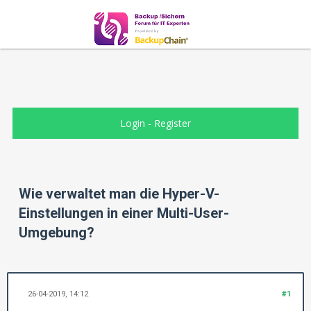
Login
-
Register
Wie verwaltet man die Hyper-V-
Einstellungen in einer Multi-User-
Umgebung?
26-04-2019, 14:12
#1