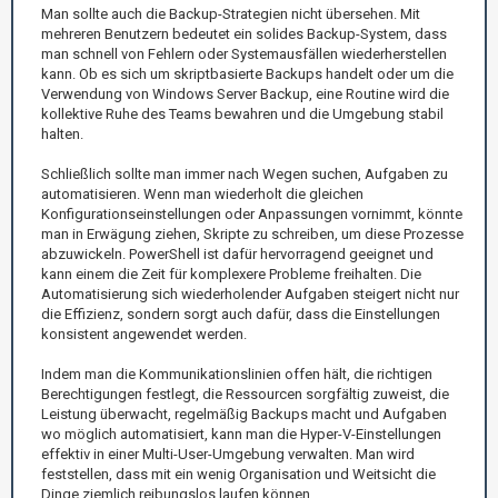
Man sollte auch die Backup-Strategien nicht übersehen. Mit
mehreren Benutzern bedeutet ein solides Backup-System, dass
man schnell von Fehlern oder Systemausfällen wiederherstellen
kann. Ob es sich um skriptbasierte Backups handelt oder um die
Verwendung von Windows Server Backup, eine Routine wird die
kollektive Ruhe des Teams bewahren und die Umgebung stabil
halten.
Schließlich sollte man immer nach Wegen suchen, Aufgaben zu
automatisieren. Wenn man wiederholt die gleichen
Konfigurationseinstellungen oder Anpassungen vornimmt, könnte
man in Erwägung ziehen, Skripte zu schreiben, um diese Prozesse
abzuwickeln. PowerShell ist dafür hervorragend geeignet und
kann einem die Zeit für komplexere Probleme freihalten. Die
Automatisierung sich wiederholender Aufgaben steigert nicht nur
die Effizienz, sondern sorgt auch dafür, dass die Einstellungen
konsistent angewendet werden.
Indem man die Kommunikationslinien offen hält, die richtigen
Berechtigungen festlegt, die Ressourcen sorgfältig zuweist, die
Leistung überwacht, regelmäßig Backups macht und Aufgaben
wo möglich automatisiert, kann man die Hyper-V-Einstellungen
effektiv in einer Multi-User-Umgebung verwalten. Man wird
feststellen, dass mit ein wenig Organisation und Weitsicht die
Dinge ziemlich reibungslos laufen können.