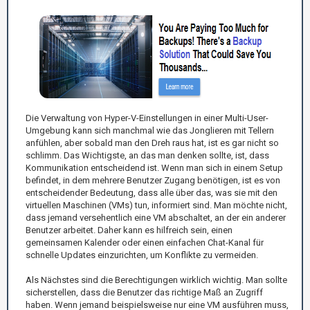
Die Verwaltung von Hyper-V-Einstellungen in einer Multi-User-
Umgebung kann sich manchmal wie das Jonglieren mit Tellern
anfühlen, aber sobald man den Dreh raus hat, ist es gar nicht so
schlimm. Das Wichtigste, an das man denken sollte, ist, dass
Kommunikation entscheidend ist. Wenn man sich in einem Setup
befindet, in dem mehrere Benutzer Zugang benötigen, ist es von
entscheidender Bedeutung, dass alle über das, was sie mit den
virtuellen Maschinen (VMs) tun, informiert sind. Man möchte nicht,
dass jemand versehentlich eine VM abschaltet, an der ein anderer
Benutzer arbeitet. Daher kann es hilfreich sein, einen
gemeinsamen Kalender oder einen einfachen Chat-Kanal für
schnelle Updates einzurichten, um Konflikte zu vermeiden.
Als Nächstes sind die Berechtigungen wirklich wichtig. Man sollte
sicherstellen, dass die Benutzer das richtige Maß an Zugriff
haben. Wenn jemand beispielsweise nur eine VM ausführen muss,