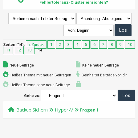
Fehlertoleranz-Cluster einrichten?
Seiten (14):
« Zurück
1
2
3
4
5
6
7
8
9
10
11
12
13
14
Neue Beiträge
Keine neuen Beiträge
Heißes Thema mit neuen Beiträgen
Beinhaltet Beiträge von dir
Heißes Thema ohne neue Beiträge
Gehe zu:
Backup Sichern
Hyper-V
Fragen I