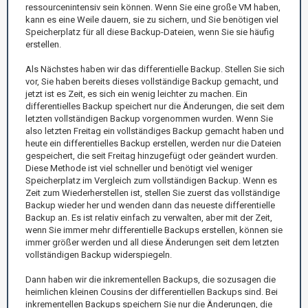
ressourcenintensiv sein können. Wenn Sie eine große VM haben,
kann es eine Weile dauern, sie zu sichern, und Sie benötigen viel
Speicherplatz für all diese Backup-Dateien, wenn Sie sie häufig
erstellen.
Als Nächstes haben wir das differentielle Backup. Stellen Sie sich
vor, Sie haben bereits dieses vollständige Backup gemacht, und
jetzt ist es Zeit, es sich ein wenig leichter zu machen. Ein
differentielles Backup speichert nur die Änderungen, die seit dem
letzten vollständigen Backup vorgenommen wurden. Wenn Sie
also letzten Freitag ein vollständiges Backup gemacht haben und
heute ein differentielles Backup erstellen, werden nur die Dateien
gespeichert, die seit Freitag hinzugefügt oder geändert wurden.
Diese Methode ist viel schneller und benötigt viel weniger
Speicherplatz im Vergleich zum vollständigen Backup. Wenn es
Zeit zum Wiederherstellen ist, stellen Sie zuerst das vollständige
Backup wieder her und wenden dann das neueste differentielle
Backup an. Es ist relativ einfach zu verwalten, aber mit der Zeit,
wenn Sie immer mehr differentielle Backups erstellen, können sie
immer größer werden und all diese Änderungen seit dem letzten
vollständigen Backup widerspiegeln.
Dann haben wir die inkrementellen Backups, die sozusagen die
heimlichen kleinen Cousins der differentiellen Backups sind. Bei
inkrementellen Backups speichern Sie nur die Änderungen, die