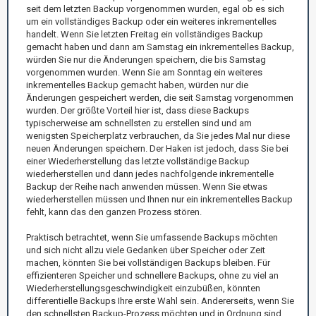
seit dem letzten Backup vorgenommen wurden, egal ob es sich
um ein vollständiges Backup oder ein weiteres inkrementelles
handelt. Wenn Sie letzten Freitag ein vollständiges Backup
gemacht haben und dann am Samstag ein inkrementelles Backup,
würden Sie nur die Änderungen speichern, die bis Samstag
vorgenommen wurden. Wenn Sie am Sonntag ein weiteres
inkrementelles Backup gemacht haben, würden nur die
Änderungen gespeichert werden, die seit Samstag vorgenommen
wurden. Der größte Vorteil hier ist, dass diese Backups
typischerweise am schnellsten zu erstellen sind und am
wenigsten Speicherplatz verbrauchen, da Sie jedes Mal nur diese
neuen Änderungen speichern. Der Haken ist jedoch, dass Sie bei
einer Wiederherstellung das letzte vollständige Backup
wiederherstellen und dann jedes nachfolgende inkrementelle
Backup der Reihe nach anwenden müssen. Wenn Sie etwas
wiederherstellen müssen und Ihnen nur ein inkrementelles Backup
fehlt, kann das den ganzen Prozess stören.
Praktisch betrachtet, wenn Sie umfassende Backups möchten
und sich nicht allzu viele Gedanken über Speicher oder Zeit
machen, könnten Sie bei vollständigen Backups bleiben. Für
effizienteren Speicher und schnellere Backups, ohne zu viel an
Wiederherstellungsgeschwindigkeit einzubüßen, könnten
differentielle Backups Ihre erste Wahl sein. Andererseits, wenn Sie
den schnellsten Backup-Prozess möchten und in Ordnung sind,