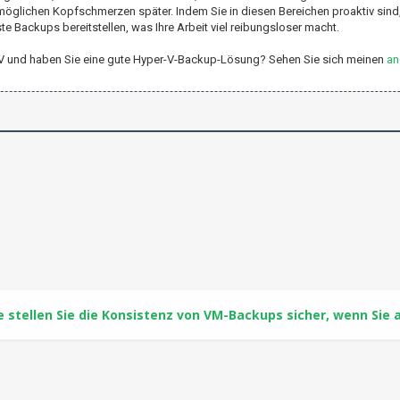
möglichen Kopfschmerzen später. Indem Sie in diesen Bereichen proaktiv sind, s
Backups bereitstellen, was Ihre Arbeit viel reibungsloser macht.
er-V und haben Sie eine gute Hyper-V-Backup-Lösung? Sehen Sie sich meinen
an
e stellen Sie die Konsistenz von VM-Backups sicher, wenn 