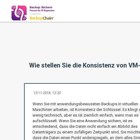
Wie stellen Sie die Konsistenz von 
13-11-2018, 12:20
Wenn Sie mit anwendungsbewussten Backups in virtuellen
Maschinen arbeiten, ist Konsistenz der Schlüssel. Es klingt 
wenig technisch, aber es ist ziemlich einfach, wenn man es
aufschlüsselt. Wenn Sie eine Anwendung sichern, ist es
entscheidend, dass die Daten nicht einfach ein Abbild des
Datenträgers zu einem zufälligen Zeitpunkt sind. Sie möcht
dass die Daten einen Punkt widerspiegeln, an dem alles Sin