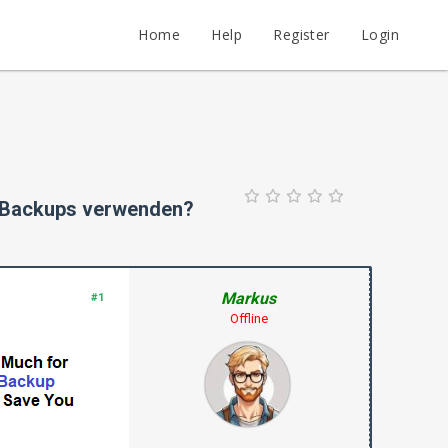
Home
Help
Register
Login
e Backups verwenden?
Markus
#1
Offline