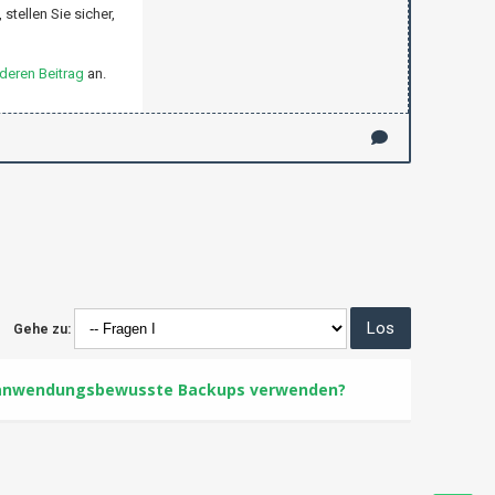
tellen Sie sicher,
deren Beitrag
an.
Gehe zu:
Sie anwendungsbewusste Backups verwenden?