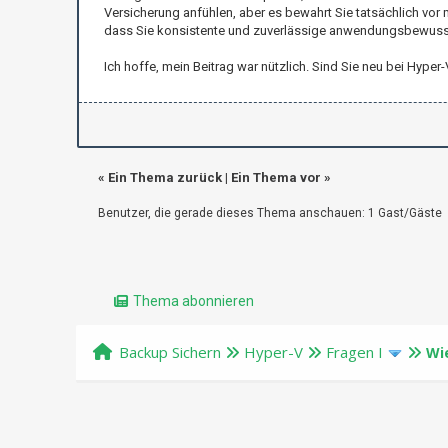
Versicherung anfühlen, aber es bewahrt Sie tatsächlich vor 
dass Sie konsistente und zuverlässige anwendungsbewusste 
Ich hoffe, mein Beitrag war nützlich. Sind Sie neu bei Hyp
«
Ein Thema zurück
|
Ein Thema vor
»
Benutzer, die gerade dieses Thema anschauen: 1 Gast/Gäste
Thema abonnieren
Backup Sichern
Hyper-V
Fragen I
Wi