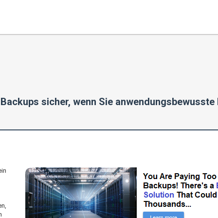
VM-Backups sicher, wenn Sie anwendungsbewusst
ein
en,
n