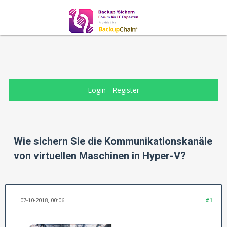
Login
-
Register
Wie sichern Sie die Kommunikationskanäle
von virtuellen Maschinen in Hyper-V?
07-10-2018, 00:06
#1