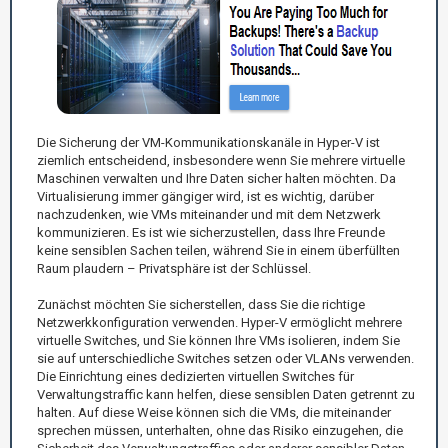
Die Sicherung der VM-Kommunikationskanäle in Hyper-V ist
ziemlich entscheidend, insbesondere wenn Sie mehrere virtuelle
Maschinen verwalten und Ihre Daten sicher halten möchten. Da
Virtualisierung immer gängiger wird, ist es wichtig, darüber
nachzudenken, wie VMs miteinander und mit dem Netzwerk
kommunizieren. Es ist wie sicherzustellen, dass Ihre Freunde
keine sensiblen Sachen teilen, während Sie in einem überfüllten
Raum plaudern – Privatsphäre ist der Schlüssel.
Zunächst möchten Sie sicherstellen, dass Sie die richtige
Netzwerkkonfiguration verwenden. Hyper-V ermöglicht mehrere
virtuelle Switches, und Sie können Ihre VMs isolieren, indem Sie
sie auf unterschiedliche Switches setzen oder VLANs verwenden.
Die Einrichtung eines dedizierten virtuellen Switches für
Verwaltungstraffic kann helfen, diese sensiblen Daten getrennt zu
halten. Auf diese Weise können sich die VMs, die miteinander
sprechen müssen, unterhalten, ohne das Risiko einzugehen, die