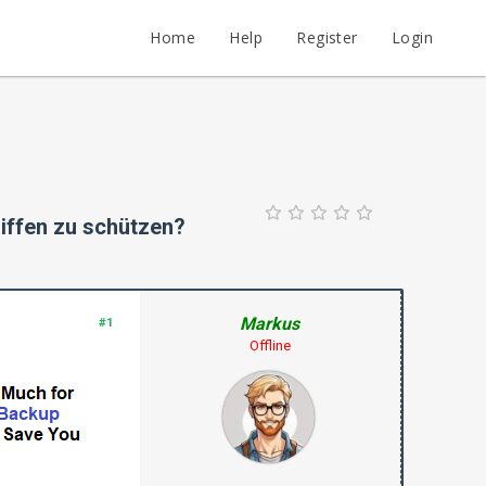
Home
Help
Register
Login
iffen zu schützen?
Markus
#1
Offline