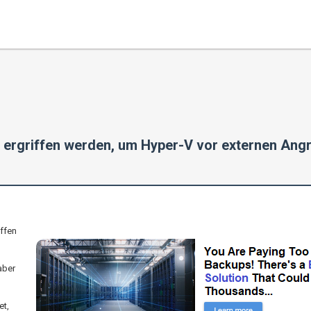
ergriffen werden, um Hyper-V vor externen Angr
ffen
aber
t,