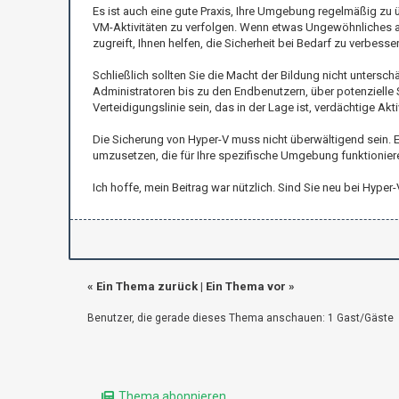
Es ist auch eine gute Praxis, Ihre Umgebung regelmäßig zu
VM-Aktivitäten zu verfolgen. Wenn etwas Ungewöhnliches a
zugreift, Ihnen helfen, die Sicherheit bei Bedarf zu verbesser
Schließlich sollten Sie die Macht der Bildung nicht unterschä
Administratoren bis zu den Endbenutzern, über potenzielle Sic
Verteidigungslinie sein, das in der Lage ist, verdächtige Ak
Die Sicherung von Hyper-V muss nicht überwältigend sein. E
umzusetzen, die für Ihre spezifische Umgebung funktionier
Ich hoffe, mein Beitrag war nützlich. Sind Sie neu bei Hyp
«
Ein Thema zurück
|
Ein Thema vor
»
Benutzer, die gerade dieses Thema anschauen: 1 Gast/Gäste
Thema abonnieren