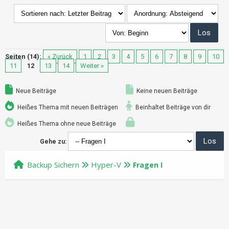
Seiten (14):
« Zurück
1
2
3
4
5
6
7
8
9
10
11
12
13
14
Weiter »
Neue Beiträge
Keine neuen Beiträge
Heißes Thema mit neuen Beiträgen
Beinhaltet Beiträge von dir
Heißes Thema ohne neue Beiträge
Gehe zu:
Backup Sichern
Hyper-V
Fragen I