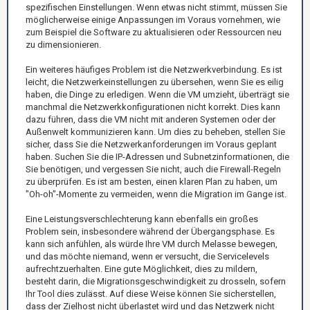
spezifischen Einstellungen. Wenn etwas nicht stimmt, müssen Sie
möglicherweise einige Anpassungen im Voraus vornehmen, wie
zum Beispiel die Software zu aktualisieren oder Ressourcen neu
zu dimensionieren.
Ein weiteres häufiges Problem ist die Netzwerkverbindung. Es ist
leicht, die Netzwerkeinstellungen zu übersehen, wenn Sie es eilig
haben, die Dinge zu erledigen. Wenn die VM umzieht, überträgt sie
manchmal die Netzwerkkonfigurationen nicht korrekt. Dies kann
dazu führen, dass die VM nicht mit anderen Systemen oder der
Außenwelt kommunizieren kann. Um dies zu beheben, stellen Sie
sicher, dass Sie die Netzwerkanforderungen im Voraus geplant
haben. Suchen Sie die IP-Adressen und Subnetzinformationen, die
Sie benötigen, und vergessen Sie nicht, auch die Firewall-Regeln
zu überprüfen. Es ist am besten, einen klaren Plan zu haben, um
"Oh-oh"-Momente zu vermeiden, wenn die Migration im Gange ist.
Eine Leistungsverschlechterung kann ebenfalls ein großes
Problem sein, insbesondere während der Übergangsphase. Es
kann sich anfühlen, als würde Ihre VM durch Melasse bewegen,
und das möchte niemand, wenn er versucht, die Servicelevels
aufrechtzuerhalten. Eine gute Möglichkeit, dies zu mildern,
besteht darin, die Migrationsgeschwindigkeit zu drosseln, sofern
Ihr Tool dies zulässt. Auf diese Weise können Sie sicherstellen,
dass der Zielhost nicht überlastet wird und das Netzwerk nicht