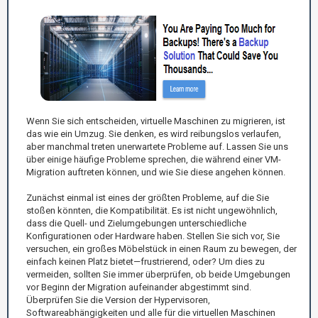
Wenn Sie sich entscheiden, virtuelle Maschinen zu migrieren, ist
das wie ein Umzug. Sie denken, es wird reibungslos verlaufen,
aber manchmal treten unerwartete Probleme auf. Lassen Sie uns
über einige häufige Probleme sprechen, die während einer VM-
Migration auftreten können, und wie Sie diese angehen können.
Zunächst einmal ist eines der größten Probleme, auf die Sie
stoßen könnten, die Kompatibilität. Es ist nicht ungewöhnlich,
dass die Quell- und Zielumgebungen unterschiedliche
Konfigurationen oder Hardware haben. Stellen Sie sich vor, Sie
versuchen, ein großes Möbelstück in einen Raum zu bewegen, der
einfach keinen Platz bietet—frustrierend, oder? Um dies zu
vermeiden, sollten Sie immer überprüfen, ob beide Umgebungen
vor Beginn der Migration aufeinander abgestimmt sind.
Überprüfen Sie die Version der Hypervisoren,
Softwareabhängigkeiten und alle für die virtuellen Maschinen