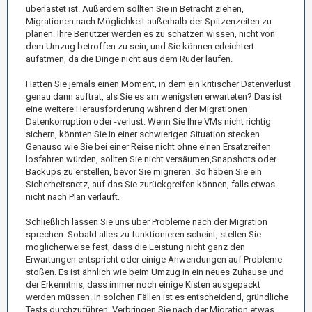
überlastet ist. Außerdem sollten Sie in Betracht ziehen,
Migrationen nach Möglichkeit außerhalb der Spitzenzeiten zu
planen. Ihre Benutzer werden es zu schätzen wissen, nicht von
dem Umzug betroffen zu sein, und Sie können erleichtert
aufatmen, da die Dinge nicht aus dem Ruder laufen.
Hatten Sie jemals einen Moment, in dem ein kritischer Datenverlust
genau dann auftrat, als Sie es am wenigsten erwarteten? Das ist
eine weitere Herausforderung während der Migrationen—
Datenkorruption oder -verlust. Wenn Sie Ihre VMs nicht richtig
sichern, könnten Sie in einer schwierigen Situation stecken.
Genauso wie Sie bei einer Reise nicht ohne einen Ersatzreifen
losfahren würden, sollten Sie nicht versäumen,Snapshots oder
Backups zu erstellen, bevor Sie migrieren. So haben Sie ein
Sicherheitsnetz, auf das Sie zurückgreifen können, falls etwas
nicht nach Plan verläuft.
Schließlich lassen Sie uns über Probleme nach der Migration
sprechen. Sobald alles zu funktionieren scheint, stellen Sie
möglicherweise fest, dass die Leistung nicht ganz den
Erwartungen entspricht oder einige Anwendungen auf Probleme
stoßen. Es ist ähnlich wie beim Umzug in ein neues Zuhause und
der Erkenntnis, dass immer noch einige Kisten ausgepackt
werden müssen. In solchen Fällen ist es entscheidend, gründliche
Tests durchzuführen. Verbringen Sie nach der Migration etwas