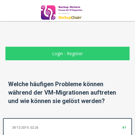
Login
-
Register
Welche häufigen Probleme können
während der VM-Migrationen auftreten
und wie können sie gelöst werden?
30-12-2019, 02:26
#1