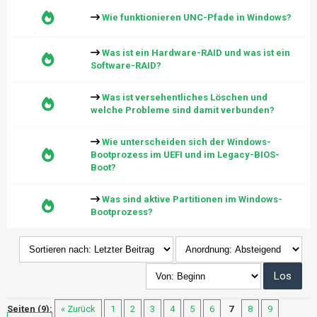
Wie funktionieren UNC-Pfade in Windows?
Was ist ein Hardware-RAID und was ist ein
Software-RAID?
Was ist versehentliches Löschen und
welche Probleme sind damit verbunden?
Wie unterscheiden sich der Windows-
Bootprozess im UEFI und im Legacy-BIOS-
Boot?
Was sind aktive Partitionen im Windows-
Bootprozess?
Seiten (9):
« Zurück
1
2
3
4
5
6
7
8
9