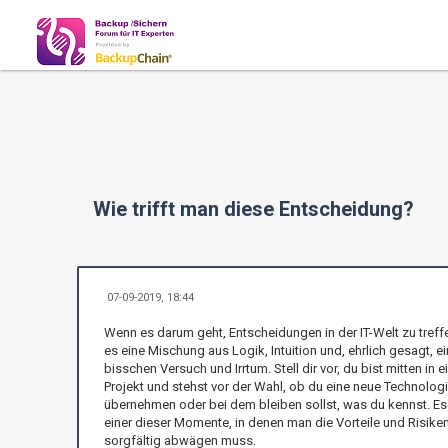
Wie trifft man diese Entscheidung?
07-09-2019, 18:44
Wenn es darum geht, Entscheidungen in der IT-Welt zu treffe
es eine Mischung aus Logik, Intuition und, ehrlich gesagt, ei
bisschen Versuch und Irrtum. Stell dir vor, du bist mitten in 
Projekt und stehst vor der Wahl, ob du eine neue Technolog
übernehmen oder bei dem bleiben sollst, was du kennst. Es 
einer dieser Momente, in denen man die Vorteile und Risike
sorgfältig abwägen muss.