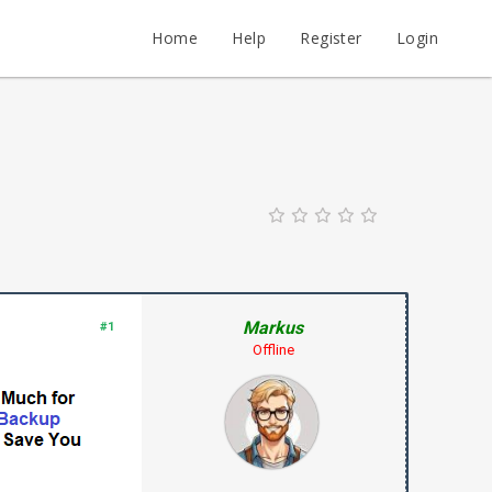
Home
Help
Register
Login
Markus
#1
Offline