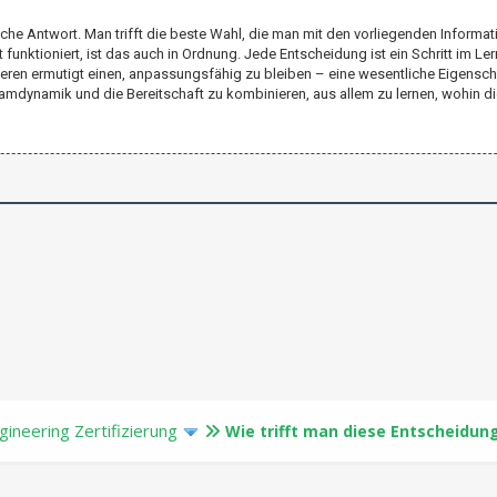
sche Antwort. Man trifft die beste Wahl, die man mit den vorliegenden Informat
 funktioniert, ist das auch in Ordnung. Jede Entscheidung ist ein Schritt im L
tieren ermutigt einen, anpassungsfähig zu bleiben – eine wesentliche Eigenscha
eamdynamik und die Bereitschaft zu kombinieren, aus allem zu lernen, wohin d
ineering Zertifizierung
Wie trifft man diese Entscheidun