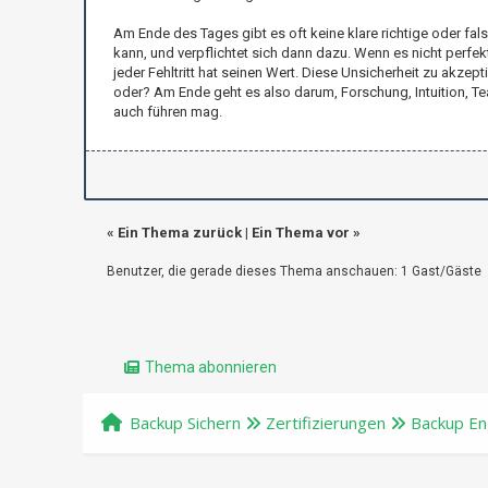
Am Ende des Tages gibt es oft keine klare richtige oder fal
kann, und verpflichtet sich dann dazu. Wenn es nicht perfekt
jeder Fehltritt hat seinen Wert. Diese Unsicherheit zu akzep
oder? Am Ende geht es also darum, Forschung, Intuition, T
auch führen mag.
«
Ein Thema zurück
|
Ein Thema vor
»
Benutzer, die gerade dieses Thema anschauen: 1 Gast/Gäste
Thema abonnieren
Backup Sichern
Zertifizierungen
Backup Eng