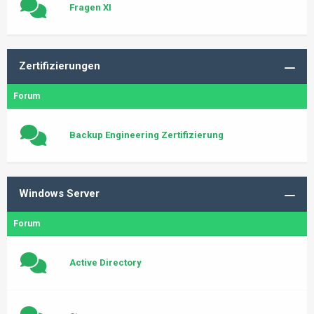
Fragen XI
Zertifizierungen
Forum
Backup Engineering Zertifizierung
Windows Server
Forum
Active Directory