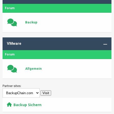
Forum
Backup
VMware
Forum
Allgemein
Partner sites:
Backup Sichern