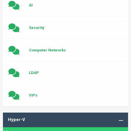
AI
Security
Computer Networks
LDAP
VIPs
Hyper-V