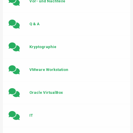
Vor- und Nachteile
Q & A
Kryptographie
VMware Workstation
Oracle VirtualBox
IT