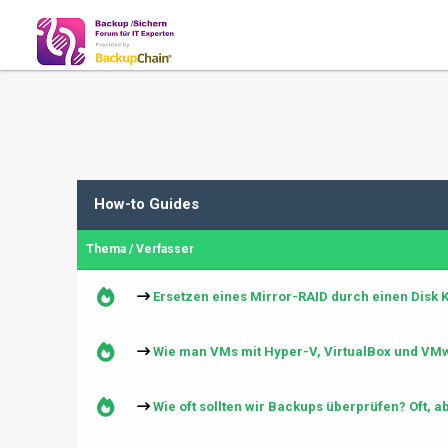
How-to Guides
Thema
/
Verfasser
Ersetzen eines Mirror-RAID durch einen Disk 
Wie man VMs mit Hyper-V, VirtualBox und VMw
Wie oft sollten wir Backups überprüfen? Oft, a