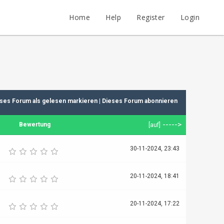
Home
Help
Register
Login
ses Forum als gelesen markieren
|
Dieses Forum abonnieren
----->
Bewertung
[
auf
]
30-11-2024, 23:43
20-11-2024, 18:41
20-11-2024, 17:22