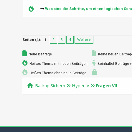
Was sind die Schritte, um einen logischen Scha
Seiten (4):
1
2
3
4
Weiter »
Neue Beiträge
Keine neuen Beiträg
Heißes Thema mit neuen Beiträgen
Beinhaltet Beiträge v
Heißes Thema ohne neue Beiträge
Backup Sichern
Hyper-V
Fragen VII