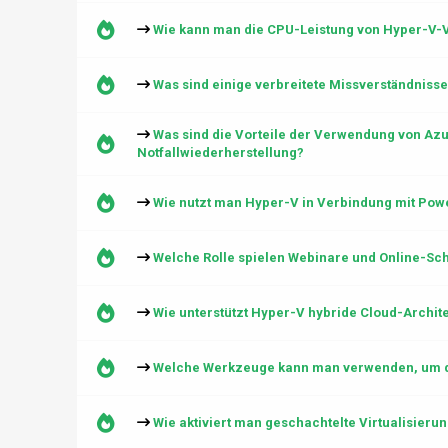
Wie kann man die CPU-Leistung von Hyper-V-
Was sind einige verbreitete Missverständniss
Was sind die Vorteile der Verwendung von Azur
Notfallwiederherstellung?
Wie nutzt man Hyper-V in Verbindung mit Po
Welche Rolle spielen Webinare und Online-Sc
Wie unterstützt Hyper-V hybride Cloud-Archit
Welche Werkzeuge kann man verwenden, um d
Wie aktiviert man geschachtelte Virtualisie