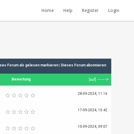
Home
Help
Register
Login
ses Forum als gelesen markieren
|
Dieses Forum abonnieren
----->
Bewertung
[
auf
]
28-09-2024, 11:16
17-09-2024, 15:42
10-09-2024, 09:07