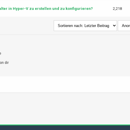
lter in Hyper-V zu erstellen und zu konfigurieren?
2,218
e
on dir