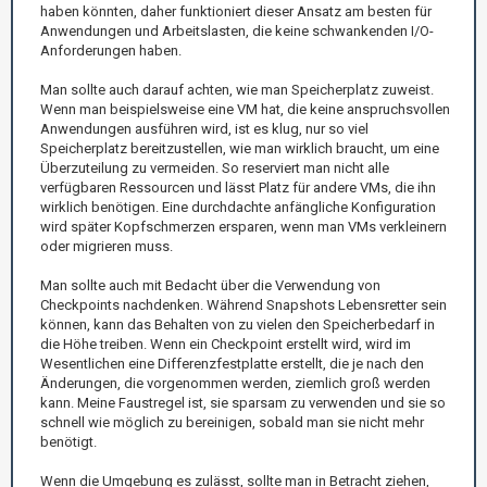
haben könnten, daher funktioniert dieser Ansatz am besten für
Anwendungen und Arbeitslasten, die keine schwankenden I/O-
Anforderungen haben.
Man sollte auch darauf achten, wie man Speicherplatz zuweist.
Wenn man beispielsweise eine VM hat, die keine anspruchsvollen
Anwendungen ausführen wird, ist es klug, nur so viel
Speicherplatz bereitzustellen, wie man wirklich braucht, um eine
Überzuteilung zu vermeiden. So reserviert man nicht alle
verfügbaren Ressourcen und lässt Platz für andere VMs, die ihn
wirklich benötigen. Eine durchdachte anfängliche Konfiguration
wird später Kopfschmerzen ersparen, wenn man VMs verkleinern
oder migrieren muss.
Man sollte auch mit Bedacht über die Verwendung von
Checkpoints nachdenken. Während Snapshots Lebensretter sein
können, kann das Behalten von zu vielen den Speicherbedarf in
die Höhe treiben. Wenn ein Checkpoint erstellt wird, wird im
Wesentlichen eine Differenzfestplatte erstellt, die je nach den
Änderungen, die vorgenommen werden, ziemlich groß werden
kann. Meine Faustregel ist, sie sparsam zu verwenden und sie so
schnell wie möglich zu bereinigen, sobald man sie nicht mehr
benötigt.
Wenn die Umgebung es zulässt, sollte man in Betracht ziehen,