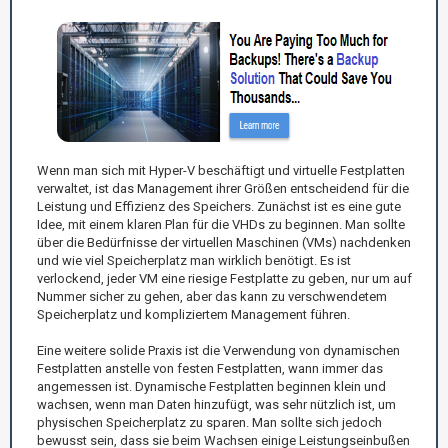
Wenn man sich mit Hyper-V beschäftigt und virtuelle Festplatten
verwaltet, ist das Management ihrer Größen entscheidend für die
Leistung und Effizienz des Speichers. Zunächst ist es eine gute
Idee, mit einem klaren Plan für die VHDs zu beginnen. Man sollte
über die Bedürfnisse der virtuellen Maschinen (VMs) nachdenken
und wie viel Speicherplatz man wirklich benötigt. Es ist
verlockend, jeder VM eine riesige Festplatte zu geben, nur um auf
Nummer sicher zu gehen, aber das kann zu verschwendetem
Speicherplatz und kompliziertem Management führen.
Eine weitere solide Praxis ist die Verwendung von dynamischen
Festplatten anstelle von festen Festplatten, wann immer das
angemessen ist. Dynamische Festplatten beginnen klein und
wachsen, wenn man Daten hinzufügt, was sehr nützlich ist, um
physischen Speicherplatz zu sparen. Man sollte sich jedoch
bewusst sein, dass sie beim Wachsen einige Leistungseinbußen