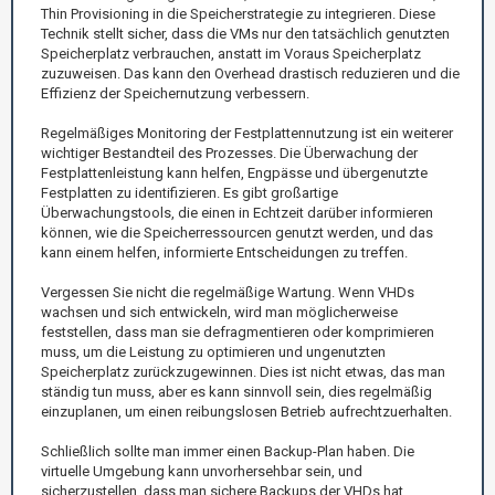
Thin Provisioning in die Speicherstrategie zu integrieren. Diese
Technik stellt sicher, dass die VMs nur den tatsächlich genutzten
Speicherplatz verbrauchen, anstatt im Voraus Speicherplatz
zuzuweisen. Das kann den Overhead drastisch reduzieren und die
Effizienz der Speichernutzung verbessern.
Regelmäßiges Monitoring der Festplattennutzung ist ein weiterer
wichtiger Bestandteil des Prozesses. Die Überwachung der
Festplattenleistung kann helfen, Engpässe und übergenutzte
Festplatten zu identifizieren. Es gibt großartige
Überwachungstools, die einen in Echtzeit darüber informieren
können, wie die Speicherressourcen genutzt werden, und das
kann einem helfen, informierte Entscheidungen zu treffen.
Vergessen Sie nicht die regelmäßige Wartung. Wenn VHDs
wachsen und sich entwickeln, wird man möglicherweise
feststellen, dass man sie defragmentieren oder komprimieren
muss, um die Leistung zu optimieren und ungenutzten
Speicherplatz zurückzugewinnen. Dies ist nicht etwas, das man
ständig tun muss, aber es kann sinnvoll sein, dies regelmäßig
einzuplanen, um einen reibungslosen Betrieb aufrechtzuerhalten.
Schließlich sollte man immer einen Backup-Plan haben. Die
virtuelle Umgebung kann unvorhersehbar sein, und
sicherzustellen, dass man sichere Backups der VHDs hat,