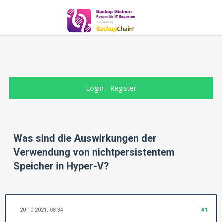
Login
-
Register
Was sind die Auswirkungen der
Verwendung von nichtpersistentem
Speicher in Hyper-V?
20-10-2021, 08:34
#1