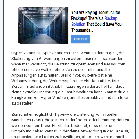
Hyper-V kann ein Spielveränderer sein, wenn es darum geht, die
Skalierung von Anwendungen zu automatisieren, insbesondere
wenn man versucht, die Leistung zu optimieren und Ressourcen
effizienter zu verwalten, ohne sich zu sehr mit manuellen
Anpassungen aufzuhalten. Stell dir vor, du betreibst eine
Webanwendung, die Verkehrsspitzen erlebt. Anstatt hektisch
Server im laufenden Betrieb hinzuzufügen oder zu hoffen, dass
deine aktuelle Einrichtung die Last bewältigen kann, kannst du die
Fähigkeiten von Hyper-V nutzen, um alles proaktiver und nahtloser
zu gestalten.
Zunächst ermöglicht dir Hyper-V die Erstellung von virtuellen
Maschinen (VMs), die je nach Bedarf hoch- oder heruntergefahren
werden können. Diese Flexibilität bedeutet, dass du eine
Umgebung haben kannst, in der deine Anwendung in der Lage ist,
unterschiedliche Lasten zu bewältigen, ohne Hardware manuell