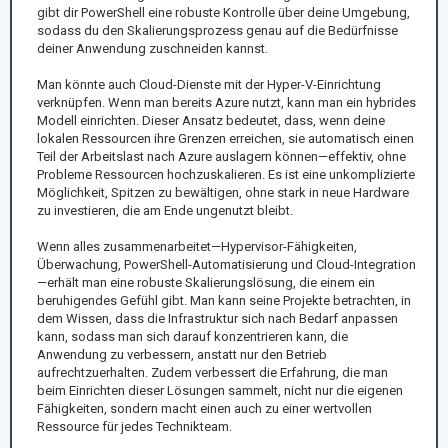
gibt dir PowerShell eine robuste Kontrolle über deine Umgebung,
sodass du den Skalierungsprozess genau auf die Bedürfnisse
deiner Anwendung zuschneiden kannst.
Man könnte auch Cloud-Dienste mit der Hyper-V-Einrichtung
verknüpfen. Wenn man bereits Azure nutzt, kann man ein hybrides
Modell einrichten. Dieser Ansatz bedeutet, dass, wenn deine
lokalen Ressourcen ihre Grenzen erreichen, sie automatisch einen
Teil der Arbeitslast nach Azure auslagern können—effektiv, ohne
Probleme Ressourcen hochzuskalieren. Es ist eine unkomplizierte
Möglichkeit, Spitzen zu bewältigen, ohne stark in neue Hardware
zu investieren, die am Ende ungenutzt bleibt.
Wenn alles zusammenarbeitet—Hypervisor-Fähigkeiten,
Überwachung, PowerShell-Automatisierung und Cloud-Integration
—erhält man eine robuste Skalierungslösung, die einem ein
beruhigendes Gefühl gibt. Man kann seine Projekte betrachten, in
dem Wissen, dass die Infrastruktur sich nach Bedarf anpassen
kann, sodass man sich darauf konzentrieren kann, die
Anwendung zu verbessern, anstatt nur den Betrieb
aufrechtzuerhalten. Zudem verbessert die Erfahrung, die man
beim Einrichten dieser Lösungen sammelt, nicht nur die eigenen
Fähigkeiten, sondern macht einen auch zu einer wertvollen
Ressource für jedes Technikteam.