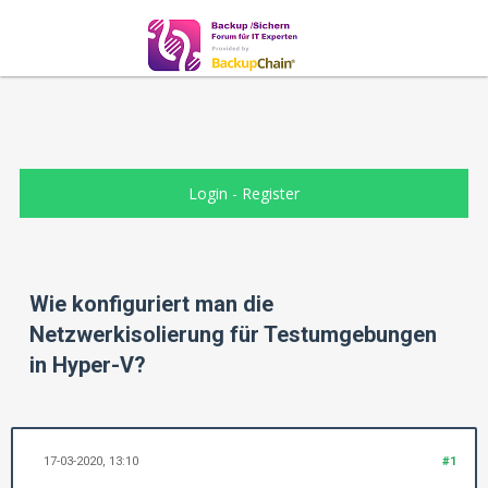
Login
-
Register
Wie konfiguriert man die
Netzwerkisolierung für Testumgebungen
in Hyper-V?
17-03-2020, 13:10
#1