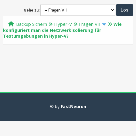
Gehe zu:
Backup Sichern
Hyper-V
Fragen VII
Wie
konfiguriert man die Netzwerkisolierung für
Testumgebungen in Hyper-V?
© by
FastNeuron