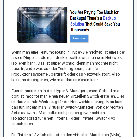
Wenn man eine Testumgebung in Hyper-V einrichtet, ist eines der
ersten Dinge, an die man denken sollte, wie man sein Netzwerk
isolieren kann. Das ist super wichtig, denn man möchte nicht,
dass irgendetwas aus der Testumgebung auf die
Produktionssysteme übergreift oder das Netzwerk stört. Also,
lass uns durchgehen, wie man das erreichen kann.
Zuerst muss man in den Hyper-V-Manager gehen. Sobald man
dort ist, möchte man einen neuen virtuellen Switch erstellen. Dies
ist das zentrale Werkzeug für die Netzwerkisolierung. Man kann
das tun, indem man "Virtueller Switch-Manager" von der rechten
Seite auswählt. Man sollte sich je nach gewünschtem
Isolationsgrad für einen "Internal" oder "Private" Switch-Typ
entscheiden.
Ein "Internal" Switch erlaubt es den virtuellen Maschinen (VMs),