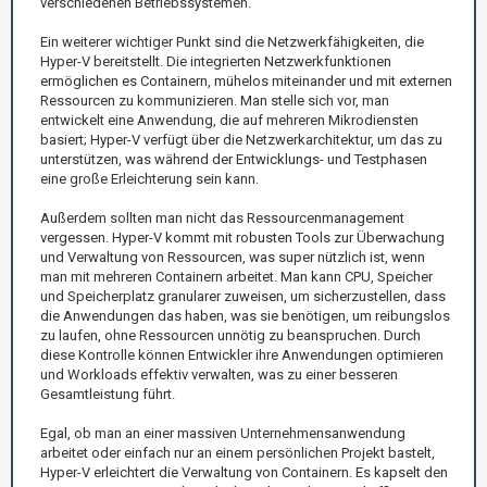
verschiedenen Betriebssystemen.
Ein weiterer wichtiger Punkt sind die Netzwerkfähigkeiten, die
Hyper-V bereitstellt. Die integrierten Netzwerkfunktionen
ermöglichen es Containern, mühelos miteinander und mit externen
Ressourcen zu kommunizieren. Man stelle sich vor, man
entwickelt eine Anwendung, die auf mehreren Mikrodiensten
basiert; Hyper-V verfügt über die Netzwerkarchitektur, um das zu
unterstützen, was während der Entwicklungs- und Testphasen
eine große Erleichterung sein kann.
Außerdem sollten man nicht das Ressourcenmanagement
vergessen. Hyper-V kommt mit robusten Tools zur Überwachung
und Verwaltung von Ressourcen, was super nützlich ist, wenn
man mit mehreren Containern arbeitet. Man kann CPU, Speicher
und Speicherplatz granularer zuweisen, um sicherzustellen, dass
die Anwendungen das haben, was sie benötigen, um reibungslos
zu laufen, ohne Ressourcen unnötig zu beanspruchen. Durch
diese Kontrolle können Entwickler ihre Anwendungen optimieren
und Workloads effektiv verwalten, was zu einer besseren
Gesamtleistung führt.
Egal, ob man an einer massiven Unternehmensanwendung
arbeitet oder einfach nur an einem persönlichen Projekt bastelt,
Hyper-V erleichtert die Verwaltung von Containern. Es kapselt den