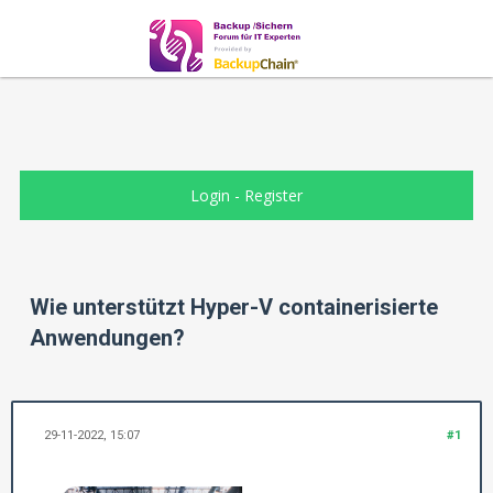
Login
-
Register
Wie unterstützt Hyper-V containerisierte
Anwendungen?
29-11-2022, 15:07
#1