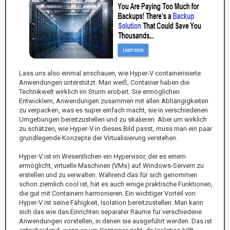
Lass uns also einmal anschauen, wie Hyper-V containerisierte
Anwendungen unterstützt. Man weiß, Container haben die
Technikwelt wirklich im Sturm erobert. Sie ermöglichen
Entwicklern, Anwendungen zusammen mit allen Abhängigkeiten
zu verpacken, was es super einfach macht, sie in verschiedenen
Umgebungen bereitzustellen und zu skalieren. Aber um wirklich
zu schätzen, wie Hyper-V in dieses Bild passt, muss man ein paar
grundlegende Konzepte der Virtualisierung verstehen.
Hyper-V ist im Wesentlichen ein Hypervisor, der es einem
ermöglicht, virtuelle Maschinen (VMs) auf Windows-Servern zu
erstellen und zu verwalten. Während das für sich genommen
schon ziemlich cool ist, hat es auch einige praktische Funktionen,
die gut mit Containern harmonieren. Ein wichtiger Vorteil von
Hyper-V ist seine Fähigkeit, Isolation bereitzustellen. Man kann
sich das wie das Einrichten separater Räume für verschiedene
Anwendungen vorstellen, in denen sie ausgeführt werden. Das ist