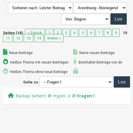
Seiten (14):
« Zurück
1
2
3
4
5
6
7
8
9
10
11
12
13
14
Weiter »
Neue Beiträge
Keine neuen Beiträge
Heißes Thema mit neuen Beiträgen
Beinhaltet Beiträge von dir
Heißes Thema ohne neue Beiträge
Gehe zu:
Backup Sichern
Hyper-V
Fragen I