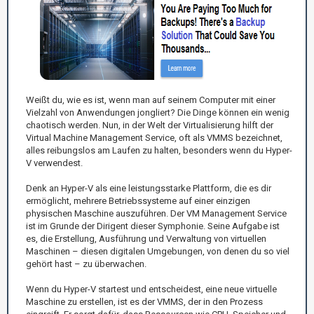
Weißt du, wie es ist, wenn man auf seinem Computer mit einer
Vielzahl von Anwendungen jongliert? Die Dinge können ein wenig
chaotisch werden. Nun, in der Welt der Virtualisierung hilft der
Virtual Machine Management Service, oft als VMMS bezeichnet,
alles reibungslos am Laufen zu halten, besonders wenn du Hyper-
V verwendest.
Denk an Hyper-V als eine leistungsstarke Plattform, die es dir
ermöglicht, mehrere Betriebssysteme auf einer einzigen
physischen Maschine auszuführen. Der VM Management Service
ist im Grunde der Dirigent dieser Symphonie. Seine Aufgabe ist
es, die Erstellung, Ausführung und Verwaltung von virtuellen
Maschinen – diesen digitalen Umgebungen, von denen du so viel
gehört hast – zu überwachen.
Wenn du Hyper-V startest und entscheidest, eine neue virtuelle
Maschine zu erstellen, ist es der VMMS, der in den Prozess