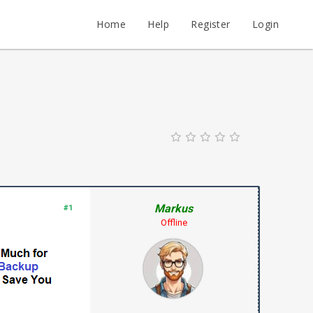
Home
Help
Register
Login
Markus
#1
Offline