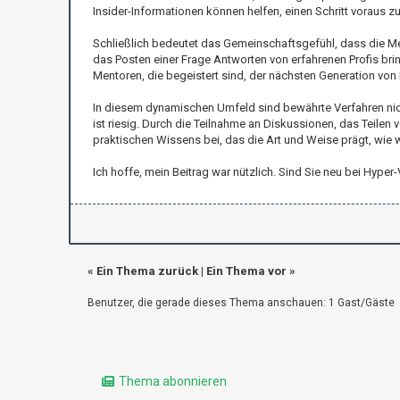
Insider-Informationen können helfen, einen Schritt voraus 
Schließlich bedeutet das Gemeinschaftsgefühl, dass die Me
das Posten einer Frage Antworten von erfahrenen Profis brin
Mentoren, die begeistert sind, der nächsten Generation von I
In diesem dynamischen Umfeld sind bewährte Verfahren nicht 
ist riesig. Durch die Teilnahme an Diskussionen, das Teilen
praktischen Wissens bei, das die Art und Weise prägt, wie w
Ich hoffe, mein Beitrag war nützlich. Sind Sie neu bei Hy
«
Ein Thema zurück
|
Ein Thema vor
»
Benutzer, die gerade dieses Thema anschauen: 1 Gast/Gäste
Thema abonnieren