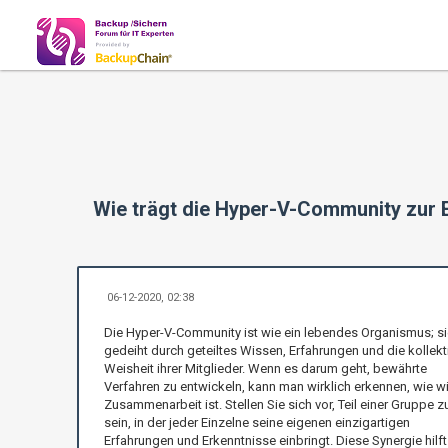
Wie trägt die Hyper-V-Community zur E
06-12-2020, 02:38
Die Hyper-V-Community ist wie ein lebendes Organismus; si
gedeiht durch geteiltes Wissen, Erfahrungen und die kollekt
Weisheit ihrer Mitglieder. Wenn es darum geht, bewährte
Verfahren zu entwickeln, kann man wirklich erkennen, wie w
Zusammenarbeit ist. Stellen Sie sich vor, Teil einer Gruppe z
sein, in der jeder Einzelne seine eigenen einzigartigen
Erfahrungen und Erkenntnisse einbringt. Diese Synergie hilft