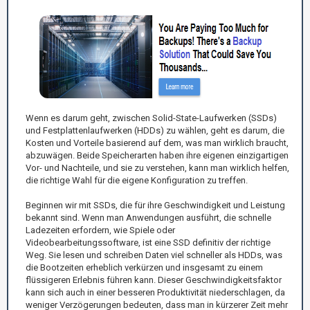
Wenn es darum geht, zwischen Solid-State-Laufwerken (SSDs)
und Festplattenlaufwerken (HDDs) zu wählen, geht es darum, die
Kosten und Vorteile basierend auf dem, was man wirklich braucht,
abzuwägen. Beide Speicherarten haben ihre eigenen einzigartigen
Vor- und Nachteile, und sie zu verstehen, kann man wirklich helfen,
die richtige Wahl für die eigene Konfiguration zu treffen.
Beginnen wir mit SSDs, die für ihre Geschwindigkeit und Leistung
bekannt sind. Wenn man Anwendungen ausführt, die schnelle
Ladezeiten erfordern, wie Spiele oder
Videobearbeitungssoftware, ist eine SSD definitiv der richtige
Weg. Sie lesen und schreiben Daten viel schneller als HDDs, was
die Bootzeiten erheblich verkürzen und insgesamt zu einem
flüssigeren Erlebnis führen kann. Dieser Geschwindigkeitsfaktor
kann sich auch in einer besseren Produktivität niederschlagen, da
weniger Verzögerungen bedeuten, dass man in kürzerer Zeit mehr