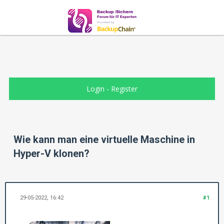
Login
-
Register
Wie kann man eine virtuelle Maschine in
Hyper-V klonen?
29-05-2022, 16:42
#1