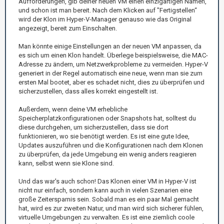
Aufforderungen, gib deiner neuen VM einen einzigartigen Namen,
und schon ist man bereit. Nach dem Klicken auf "Fertigstellen“
wird der Klon im Hyper-V-Manager genauso wie das Original
angezeigt, bereit zum Einschalten.
Man könnte einige Einstellungen an der neuen VM anpassen, da
es sich um einen Klon handelt. Überlege beispielsweise, die MAC-
Adresse zu ändern, um Netzwerkprobleme zu vermeiden. Hyper-V
generiert in der Regel automatisch eine neue, wenn man sie zum
ersten Mal bootet, aber es schadet nicht, dies zu überprüfen und
sicherzustellen, dass alles korrekt eingestellt ist.
Außerdem, wenn deine VM erhebliche
Speicherplatzkonfigurationen oder Snapshots hat, solltest du
diese durchgehen, um sicherzustellen, dass sie dort
funktionieren, wo sie benötigt werden. Es ist eine gute Idee,
Updates auszuführen und die Konfigurationen nach dem Klonen
zu überprüfen, da jede Umgebung ein wenig anders reagieren
kann, selbst wenn sie Klone sind.
Und das war's auch schon! Das Klonen einer VM in Hyper-V ist
nicht nur einfach, sondern kann auch in vielen Szenarien eine
große Zeitersparnis sein. Sobald man es ein paar Mal gemacht
hat, wird es zur zweiten Natur, und man wird sich sicherer fühlen,
virtuelle Umgebungen zu verwalten. Es ist eine ziemlich coole