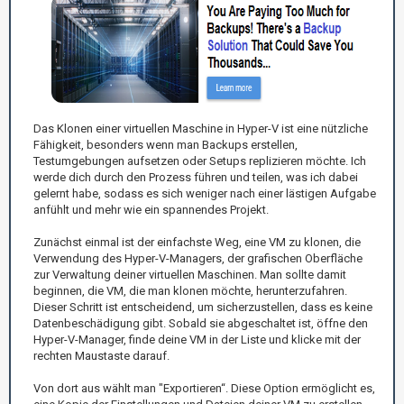
Das Klonen einer virtuellen Maschine in Hyper-V ist eine nützliche
Fähigkeit, besonders wenn man Backups erstellen,
Testumgebungen aufsetzen oder Setups replizieren möchte. Ich
werde dich durch den Prozess führen und teilen, was ich dabei
gelernt habe, sodass es sich weniger nach einer lästigen Aufgabe
anfühlt und mehr wie ein spannendes Projekt.
Zunächst einmal ist der einfachste Weg, eine VM zu klonen, die
Verwendung des Hyper-V-Managers, der grafischen Oberfläche
zur Verwaltung deiner virtuellen Maschinen. Man sollte damit
beginnen, die VM, die man klonen möchte, herunterzufahren.
Dieser Schritt ist entscheidend, um sicherzustellen, dass es keine
Datenbeschädigung gibt. Sobald sie abgeschaltet ist, öffne den
Hyper-V-Manager, finde deine VM in der Liste und klicke mit der
rechten Maustaste darauf.
Von dort aus wählt man "Exportieren“. Diese Option ermöglicht es,