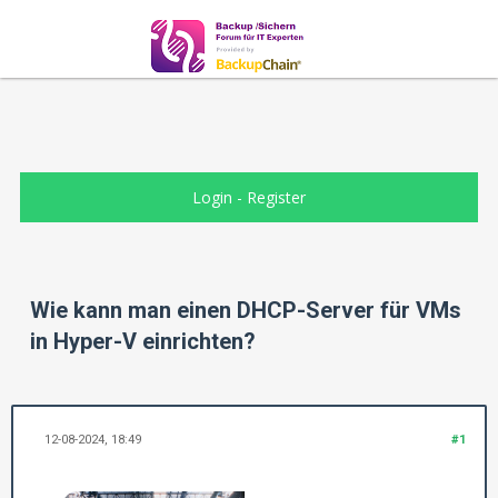
Login
-
Register
Wie kann man einen DHCP-Server für VMs
in Hyper-V einrichten?
12-08-2024, 18:49
#1