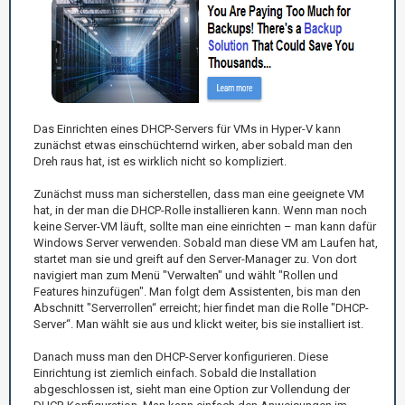
Das Einrichten eines DHCP-Servers für VMs in Hyper-V kann
zunächst etwas einschüchternd wirken, aber sobald man den
Dreh raus hat, ist es wirklich nicht so kompliziert.
Zunächst muss man sicherstellen, dass man eine geeignete VM
hat, in der man die DHCP-Rolle installieren kann. Wenn man noch
keine Server-VM läuft, sollte man eine einrichten – man kann dafür
Windows Server verwenden. Sobald man diese VM am Laufen hat,
startet man sie und greift auf den Server-Manager zu. Von dort
navigiert man zum Menü "Verwalten" und wählt "Rollen und
Features hinzufügen". Man folgt dem Assistenten, bis man den
Abschnitt "Serverrollen“ erreicht; hier findet man die Rolle "DHCP-
Server“. Man wählt sie aus und klickt weiter, bis sie installiert ist.
Danach muss man den DHCP-Server konfigurieren. Diese
Einrichtung ist ziemlich einfach. Sobald die Installation
abgeschlossen ist, sieht man eine Option zur Vollendung der