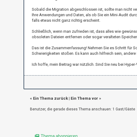
Sobald die Migration abgeschlossen ist, sollte man nicht ve
Ihre Anwendungen und Daten, als ob Sie ein Mini-Audit durch
falls etwas nicht ganz richtig erscheint.
Schließlich, wenn man zufrieden ist, dass alles wie gewünsc
obsoleten Dateien entfernen oder sogar veralteten Speicher a
Das ist die Zusammenfassung! Nehmen Sie es Schritt für Schr
Schwierigkeiten stoßen. Es kann auch hilfreich sein, andere I
Ich hoffe, mein Beitrag war nützlich. Sind Sie neu bei Hyp
«
Ein Thema zurück
|
Ein Thema vor
»
Benutzer, die gerade dieses Thema anschauen: 1 Gast/Gäste
Thema abonnieren