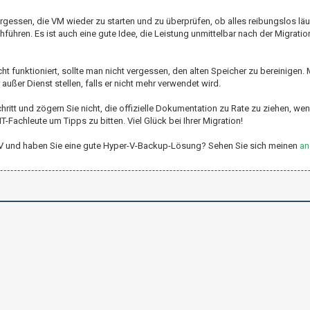
rgessen, die VM wieder zu starten und zu überprüfen, ob alles reibungslos läu
führen. Es ist auch eine gute Idee, die Leistung unmittelbar nach der Migrati
ht funktioniert, sollte man nicht vergessen, den alten Speicher zu bereinigen.
ußer Dienst stellen, falls er nicht mehr verwendet wird.
itt und zögern Sie nicht, die offizielle Dokumentation zu Rate zu ziehen, wen
T-Fachleute um Tipps zu bitten. Viel Glück bei Ihrer Migration!
er-V und haben Sie eine gute Hyper-V-Backup-Lösung? Sehen Sie sich meinen
an