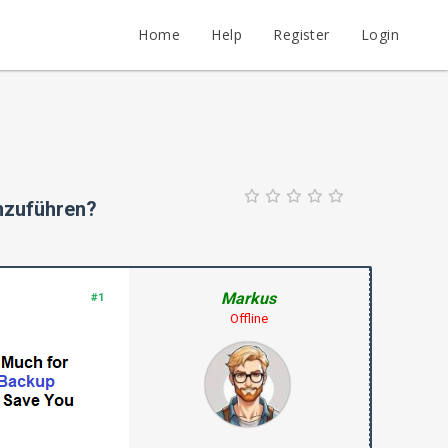
Home
Help
Register
Login
chzuführen?
Markus
#1
Offline