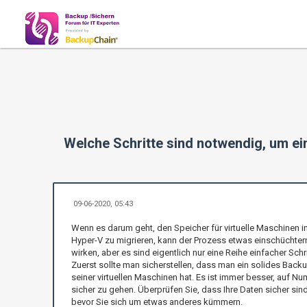
Welche Schritte sind notwendig, um e
09-06-2020, 05:43
Wenn es darum geht, den Speicher für virtuelle Maschinen i
Hyper-V zu migrieren, kann der Prozess etwas einschüchter
wirken, aber es sind eigentlich nur eine Reihe einfacher Schri
Zuerst sollte man sicherstellen, dass man ein solides Back
seiner virtuellen Maschinen hat. Es ist immer besser, auf N
sicher zu gehen. Überprüfen Sie, dass Ihre Daten sicher sind
bevor Sie sich um etwas anderes kümmern.