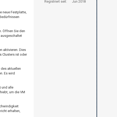
Registriert seit:
Jun 2018
e neue Festplatte,
 Bedürfnissen
. Öffnen Sie den
 ausgeschaltet
n aktivieren. Dies
s Clusters ist oder
 des aktuellen
n. Es wird
 und alle
chiebt, um die VM
chwindigkeit
icht erhalten,