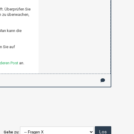
ft. Überprüfen Sie
on zu überwachen,
 Man kann die
n Sie auf
deren Post
an.
Gehe zu: