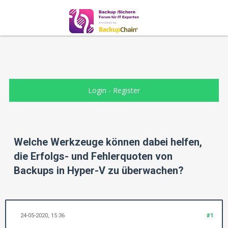
Login
-
Register
Welche Werkzeuge können dabei helfen,
die Erfolgs- und Fehlerquoten von
Backups in Hyper-V zu überwachen?
24-05-2020, 15:36
#1