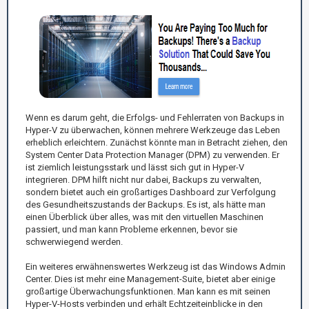
Wenn es darum geht, die Erfolgs- und Fehlerraten von Backups in
Hyper-V zu überwachen, können mehrere Werkzeuge das Leben
erheblich erleichtern. Zunächst könnte man in Betracht ziehen, den
System Center Data Protection Manager (DPM) zu verwenden. Er
ist ziemlich leistungsstark und lässt sich gut in Hyper-V
integrieren. DPM hilft nicht nur dabei, Backups zu verwalten,
sondern bietet auch ein großartiges Dashboard zur Verfolgung
des Gesundheitszustands der Backups. Es ist, als hätte man
einen Überblick über alles, was mit den virtuellen Maschinen
passiert, und man kann Probleme erkennen, bevor sie
schwerwiegend werden.
Ein weiteres erwähnenswertes Werkzeug ist das Windows Admin
Center. Dies ist mehr eine Management-Suite, bietet aber einige
großartige Überwachungsfunktionen. Man kann es mit seinen
Hyper-V-Hosts verbinden und erhält Echtzeiteinblicke in den