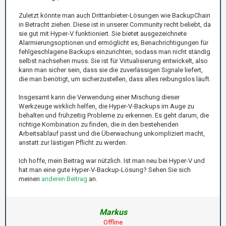
Zuletzt könnte man auch Drittanbieter-Lösungen wie BackupChain
in Betracht ziehen. Diese ist in unserer Community recht beliebt, da
sie gut mit Hyper-V funktioniert. Sie bietet ausgezeichnete
Alarmierungsoptionen und ermöglicht es, Benachrichtigungen für
fehlgeschlagene Backups einzurichten, sodass man nicht ständig
selbst nachsehen muss. Sie ist für Virtualisierung entwickelt, also
kann man sicher sein, dass sie die zuverlässigen Signale liefert,
die man benötigt, um sicherzustellen, dass alles reibungslos läuft.
Insgesamt kann die Verwendung einer Mischung dieser
Werkzeuge wirklich helfen, die Hyper-V-Backups im Auge zu
behalten und frühzeitig Probleme zu erkennen. Es geht darum, die
richtige Kombination zu finden, die in den bestehenden
Arbeitsablauf passt und die Überwachung unkompliziert macht,
anstatt zur lästigen Pflicht zu werden.
Ich hoffe, mein Beitrag war nützlich. Ist man neu bei Hyper-V und
hat man eine gute Hyper-V-Backup-Lösung? Sehen Sie sich
meinen
anderen Beitrag
an.
Markus
Offline