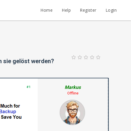
Home
Help
Register
Login
n sie gelöst werden?
Markus
#1
Offline