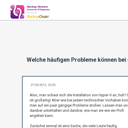
Welche häufigen Probleme können bei d
27-09-2019, 23:05
Also, man schaut sich die Installation von Hyper-V an, huh?
ist großartig! Aber wie bei jedem technischen Vorhaben kö
man auf ein paar gängige Probleme stoßen. Lassen man un
darüber unterhalten und darüber, wie man sie wie ein Profi
angehen kann.
Zunächst einmal ist eine Sache, die viele Leute häufig