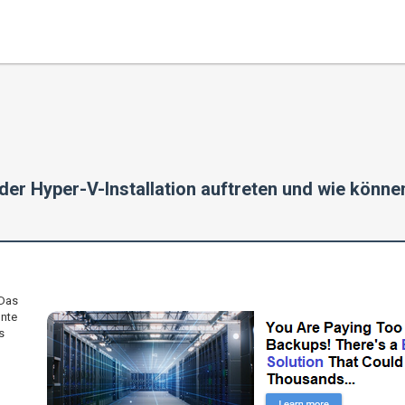
er Hyper-V-Installation auftreten und wie könne
 Das
nnte
s