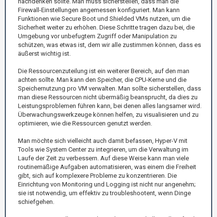
nachdenken sollte. Man muss sicherstellen, dass man die
Firewall-Einstellungen angemessen konfiguriert. Man kann
Funktionen wie Secure Boot und Shielded VMs nutzen, um die
Sicherheit weiter zu erhöhen. Diese Schritte tragen dazu bei, die
Umgebung vor unbefugtem Zugriff oder Manipulation zu
schützen, was etwas ist, dem wir alle zustimmen können, dass es
äußerst wichtig ist.
Die Ressourcenzuteilung ist ein weiterer Bereich, auf den man
achten sollte. Man kann den Speicher, die CPU-Kerne und die
Speichernutzung pro VM verwalten. Man sollte sicherstellen, dass
man diese Ressourcen nicht übermäßig beansprucht, da dies zu
Leistungsproblemen führen kann, bei denen alles langsamer wird.
Überwachungswerkzeuge können helfen, zu visualisieren und zu
optimieren, wie die Ressourcen genutzt werden.
Man möchte sich vielleicht auch damit befassen, Hyper-V mit
Tools wie System Center zu integrieren, um die Verwaltung im
Laufe der Zeit zu verbessern. Auf diese Weise kann man viele
routinemäßige Aufgaben automatisieren, was einem die Freiheit
gibt, sich auf komplexere Probleme zu konzentrieren. Die
Einrichtung von Monitoring und Logging ist nicht nur angenehm;
sie ist notwendig, um effektiv zu troubleshootent, wenn Dinge
schiefgehen.