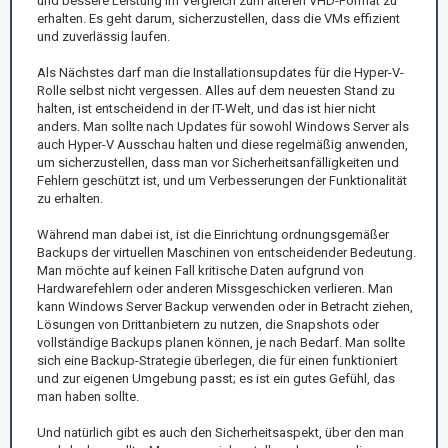
und bessere Leistung im Vergleich zum älteren VHD-Format zu
erhalten. Es geht darum, sicherzustellen, dass die VMs effizient
und zuverlässig laufen.
Als Nächstes darf man die Installationsupdates für die Hyper-V-
Rolle selbst nicht vergessen. Alles auf dem neuesten Stand zu
halten, ist entscheidend in der IT-Welt, und das ist hier nicht
anders. Man sollte nach Updates für sowohl Windows Server als
auch Hyper-V Ausschau halten und diese regelmäßig anwenden,
um sicherzustellen, dass man vor Sicherheitsanfälligkeiten und
Fehlern geschützt ist, und um Verbesserungen der Funktionalität
zu erhalten.
Während man dabei ist, ist die Einrichtung ordnungsgemäßer
Backups der virtuellen Maschinen von entscheidender Bedeutung.
Man möchte auf keinen Fall kritische Daten aufgrund von
Hardwarefehlern oder anderen Missgeschicken verlieren. Man
kann Windows Server Backup verwenden oder in Betracht ziehen,
Lösungen von Drittanbietern zu nutzen, die Snapshots oder
vollständige Backups planen können, je nach Bedarf. Man sollte
sich eine Backup-Strategie überlegen, die für einen funktioniert
und zur eigenen Umgebung passt; es ist ein gutes Gefühl, das
man haben sollte.
Und natürlich gibt es auch den Sicherheitsaspekt, über den man