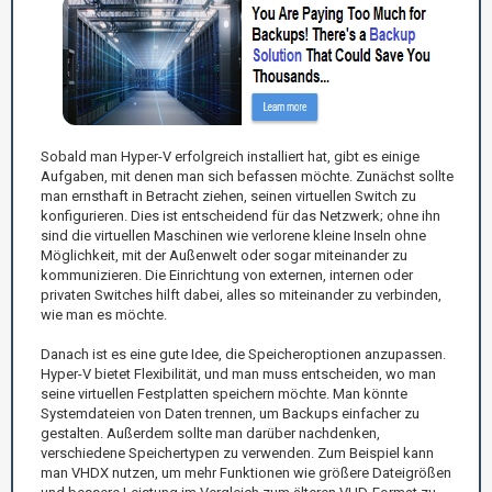
Sobald man Hyper-V erfolgreich installiert hat, gibt es einige
Aufgaben, mit denen man sich befassen möchte. Zunächst sollte
man ernsthaft in Betracht ziehen, seinen virtuellen Switch zu
konfigurieren. Dies ist entscheidend für das Netzwerk; ohne ihn
sind die virtuellen Maschinen wie verlorene kleine Inseln ohne
Möglichkeit, mit der Außenwelt oder sogar miteinander zu
kommunizieren. Die Einrichtung von externen, internen oder
privaten Switches hilft dabei, alles so miteinander zu verbinden,
wie man es möchte.
Danach ist es eine gute Idee, die Speicheroptionen anzupassen.
Hyper-V bietet Flexibilität, und man muss entscheiden, wo man
seine virtuellen Festplatten speichern möchte. Man könnte
Systemdateien von Daten trennen, um Backups einfacher zu
gestalten. Außerdem sollte man darüber nachdenken,
verschiedene Speichertypen zu verwenden. Zum Beispiel kann
man VHDX nutzen, um mehr Funktionen wie größere Dateigrößen