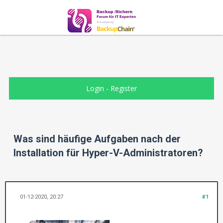
Login
-
Register
Was sind häufige Aufgaben nach der
Installation für Hyper-V-Administratoren?
01-12-2020, 20:27
#1