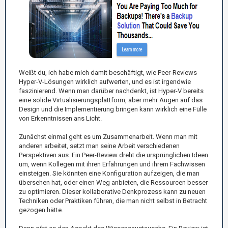
Weißt du, ich habe mich damit beschäftigt, wie Peer-Reviews
Hyper-V-Lösungen wirklich aufwerten, und es ist irgendwie
faszinierend. Wenn man darüber nachdenkt, ist Hyper-V bereits
eine solide Virtualisierungsplattform, aber mehr Augen auf das
Design und die Implementierung bringen kann wirklich eine Fülle
von Erkenntnissen ans Licht.
Zunächst einmal geht es um Zusammenarbeit. Wenn man mit
anderen arbeitet, setzt man seine Arbeit verschiedenen
Perspektiven aus. Ein Peer-Review dreht die ursprünglichen Ideen
um, wenn Kollegen mit ihren Erfahrungen und ihrem Fachwissen
einsteigen. Sie könnten eine Konfiguration aufzeigen, die man
übersehen hat, oder einen Weg anbieten, die Ressourcen besser
zu optimieren. Dieser kollaborative Denkprozess kann zu neuen
Techniken oder Praktiken führen, die man nicht selbst in Betracht
gezogen hätte.