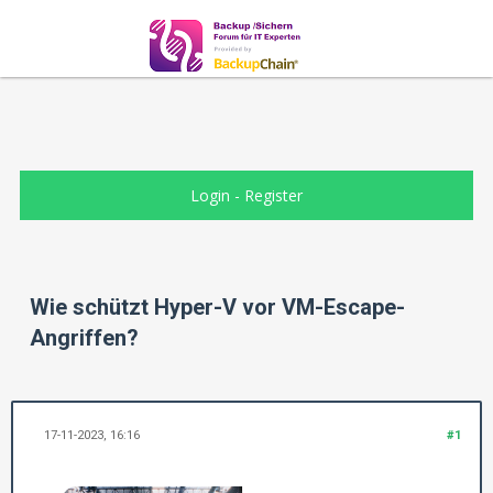
Login
-
Register
Wie schützt Hyper-V vor VM-Escape-
Angriffen?
17-11-2023, 16:16
#1