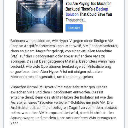
Schauen wir uns also an, wie Hyper-V gegen diese lästigen VM
Escape-Angriffe absichern kann. Man weiß, VM Escape bedeutet,
dass es einem Angreifer gelingt, von einer virtuellen Maschine
(VM) auf das Host-System oder sogar auf andere VMs zu
springen. Das ist beängstigende Materie, besonders wenn man
bedenkt, wie viele Operationen heutzutage auf Virtualisierung
angewiesen sind. Aber Hyper-V ist mit einigen robusten
Mechanismen ausgestattet, um damit umzugehen.
Zunächst einmal ist Hyper-V mit einer sehr strengen Grenze
zwischen VMs und dem Host-System entworfen. Das ist
entscheidend, denn das strikte Halten der Isolation ist wie das
Aufstellen eines "Betreten verboten“-Schildes um jede VM. Die
Architektur selbst hilft, unbefugten Zugriff zu verhindern, sodass
selbst wenn eine VM kompromittiert wird, sie nicht einfach den
Sprung wagen und mit dem Host oder anderen VMs interagieren
kann.