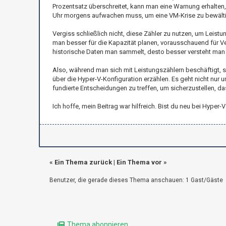
Prozentsatz überschreitet, kann man eine Warnung erhalten
Uhr morgens aufwachen muss, um eine VM-Krise zu bewält
Vergiss schließlich nicht, diese Zähler zu nutzen, um Leistu
man besser für die Kapazität planen, vorausschauend für 
historische Daten man sammelt, desto besser versteht ma
Also, während man sich mit Leistungszählern beschäftigt, s
über die Hyper-V-Konfiguration erzählen. Es geht nicht nur 
fundierte Entscheidungen zu treffen, um sicherzustellen, das
Ich hoffe, mein Beitrag war hilfreich. Bist du neu bei Hyp
«
Ein Thema zurück
|
Ein Thema vor
»
Benutzer, die gerade dieses Thema anschauen: 1 Gast/Gäste
Thema abonnieren