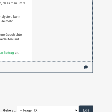
en, dass man um 3
nalysiert, kann
. Je mehr
eine Geschichte
 bedeuten und
en Beitrag
an.
Gehe zu: