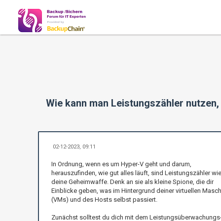
Wie kann man Leistungszähler nutzen, 
02-12-2023, 09:11
In Ordnung, wenn es um Hyper-V geht und darum,
herauszufinden, wie gut alles läuft, sind Leistungszähler wi
deine Geheimwaffe. Denk an sie als kleine Spione, die dir
Einblicke geben, was im Hintergrund deiner virtuellen Masc
(VMs) und des Hosts selbst passiert.
Zunächst solltest du dich mit dem Leistungsüberwachungs