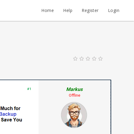
Home
Help
Register
Login
Markus
#1
Offline