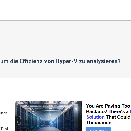
um die Effizienz von Hyper-V zu analysieren?
e
hinen
-Tool