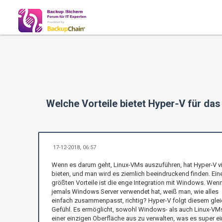
Welche Vorteile bietet Hyper-V für d
17-12-2018, 06:57
Wenn es darum geht, Linux-VMs auszuführen, hat Hyper-V vi
bieten, und man wird es ziemlich beeindruckend finden. Eine
größten Vorteile ist die enge Integration mit Windows. Wen
jemals Windows Server verwendet hat, weiß man, wie alles
einfach zusammenpasst, richtig? Hyper-V folgt diesem gle
Gefühl. Es ermöglicht, sowohl Windows- als auch Linux-VM
einer einzigen Oberfläche aus zu verwalten, was es super e