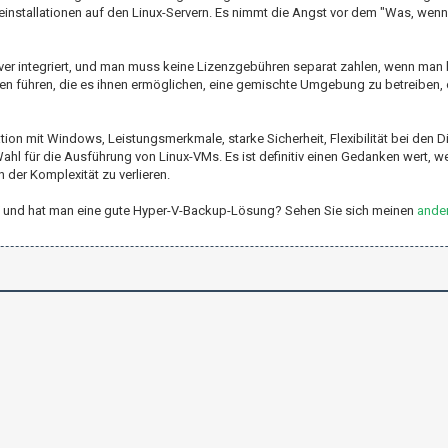
installationen auf den Linux-Servern. Es nimmt die Angst vor dem "Was, wenn
rver integriert, und man muss keine Lizenzgebühren separat zahlen, wenn man
en führen, die es ihnen ermöglichen, eine gemischte Umgebung zu betreiben, 
n mit Windows, Leistungsmerkmale, starke Sicherheit, Flexibilität bei den Di
hl für die Ausführung von Linux-VMs. Es ist definitiv einen Gedanken wert, 
 der Komplexität zu verlieren.
er-V und hat man eine gute Hyper-V-Backup-Lösung? Sehen Sie sich meinen
ander