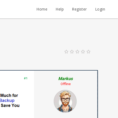
Home
Help
Register
Login
Markus
#1
Offline