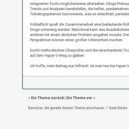
integrierten Tools möglicherweise übersehen. Einige Prem
Trends und Analysen bereitstellen, die helfen, wiederkehre
Ticketingsystemen harmonieren, was es erleichtert, persiste
Schließlich spielt die Zusammenarbeit eine bedeutende Roll
Dinge schwierig werden. Manchmal kann das Ausdiskutieren
anderes mit einem ähnlichen Problem umgehen musste. Denke
Perspektiven können einen großen Unterschied machen.
Durch methodisches Überprüfen und die verschiedenen Tools
auf dem Hyper-V-Weg zu glätten.
Ich hoffe, mein Beitrag war hilfreich. Ist man neu bei Hyp
«
Ein Thema zurück
|
Ein Thema vor
»
Benutzer, die gerade dieses Thema anschauen: 1 Gast/Gäste