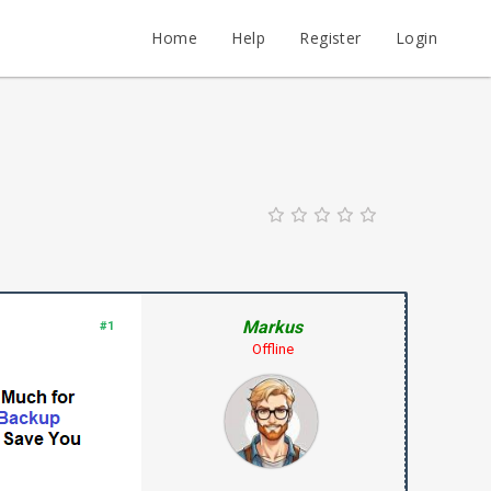
Home
Help
Register
Login
Markus
#1
Offline