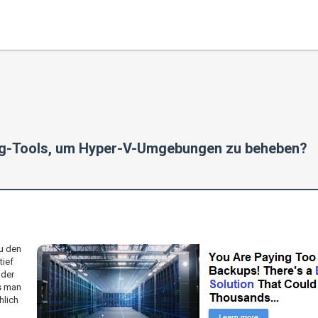
ng-Tools, um Hyper-V-Umgebungen zu beheben?
u den
tief
 der
s man
hlich