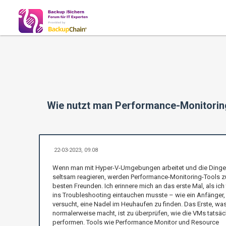
Wie nutzt man Performance-Monitori
22-03-2023, 09:08
Wenn man mit Hyper-V-Umgebungen arbeitet und die Dinge
seltsam reagieren, werden Performance-Monitoring-Tools z
besten Freunden. Ich erinnere mich an das erste Mal, als ich 
ins Troubleshooting eintauchen musste – wie ein Anfänger,
versucht, eine Nadel im Heuhaufen zu finden. Das Erste, wa
normalerweise macht, ist zu überprüfen, wie die VMs tatsäc
performen. Tools wie Performance Monitor und Resource