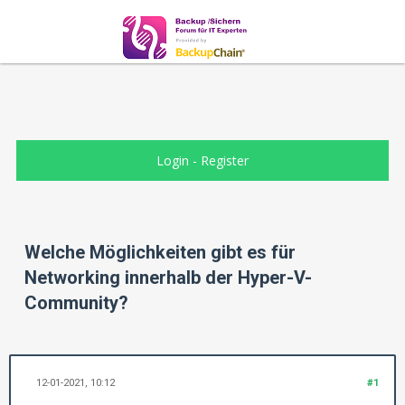
Login
-
Register
Welche Möglichkeiten gibt es für
Networking innerhalb der Hyper-V-
Community?
12-01-2021, 10:12
#1