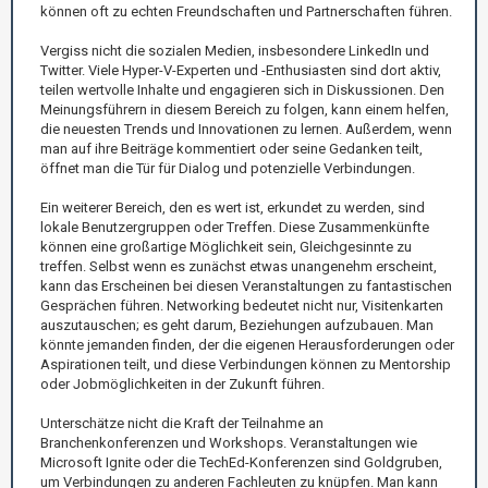
können oft zu echten Freundschaften und Partnerschaften führen.
Vergiss nicht die sozialen Medien, insbesondere LinkedIn und
Twitter. Viele Hyper-V-Experten und -Enthusiasten sind dort aktiv,
teilen wertvolle Inhalte und engagieren sich in Diskussionen. Den
Meinungsführern in diesem Bereich zu folgen, kann einem helfen,
die neuesten Trends und Innovationen zu lernen. Außerdem, wenn
man auf ihre Beiträge kommentiert oder seine Gedanken teilt,
öffnet man die Tür für Dialog und potenzielle Verbindungen.
Ein weiterer Bereich, den es wert ist, erkundet zu werden, sind
lokale Benutzergruppen oder Treffen. Diese Zusammenkünfte
können eine großartige Möglichkeit sein, Gleichgesinnte zu
treffen. Selbst wenn es zunächst etwas unangenehm erscheint,
kann das Erscheinen bei diesen Veranstaltungen zu fantastischen
Gesprächen führen. Networking bedeutet nicht nur, Visitenkarten
auszutauschen; es geht darum, Beziehungen aufzubauen. Man
könnte jemanden finden, der die eigenen Herausforderungen oder
Aspirationen teilt, und diese Verbindungen können zu Mentorship
oder Jobmöglichkeiten in der Zukunft führen.
Unterschätze nicht die Kraft der Teilnahme an
Branchenkonferenzen und Workshops. Veranstaltungen wie
Microsoft Ignite oder die TechEd-Konferenzen sind Goldgruben,
um Verbindungen zu anderen Fachleuten zu knüpfen. Man kann