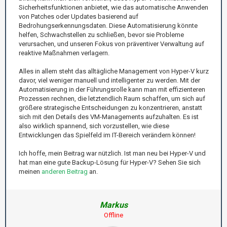
Sicherheitsfunktionen anbietet, wie das automatische Anwenden
von Patches oder Updates basierend auf
Bedrohungserkennungsdaten. Diese Automatisierung könnte
helfen, Schwachstellen zu schließen, bevor sie Probleme
verursachen, und unseren Fokus von präventiver Verwaltung auf
reaktive Maßnahmen verlagern.
Alles in allem steht das alltägliche Management von Hyper-V kurz
davor, viel weniger manuell und intelligenter zu werden. Mit der
Automatisierung in der Führungsrolle kann man mit effizienteren
Prozessen rechnen, die letztendlich Raum schaffen, um sich auf
größere strategische Entscheidungen zu konzentrieren, anstatt
sich mit den Details des VM-Managements aufzuhalten. Es ist
also wirklich spannend, sich vorzustellen, wie diese
Entwicklungen das Spielfeld im IT-Bereich verändern können!
Ich hoffe, mein Beitrag war nützlich. Ist man neu bei Hyper-V und
hat man eine gute Backup-Lösung für Hyper-V? Sehen Sie sich
meinen
anderen Beitrag
an.
Markus
Offline