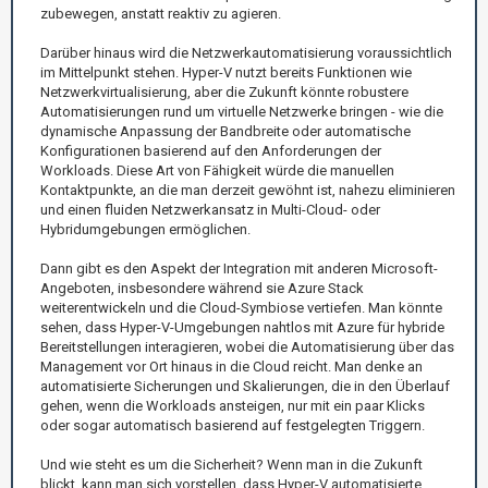
zubewegen, anstatt reaktiv zu agieren.
Darüber hinaus wird die Netzwerkautomatisierung voraussichtlich
im Mittelpunkt stehen. Hyper-V nutzt bereits Funktionen wie
Netzwerkvirtualisierung, aber die Zukunft könnte robustere
Automatisierungen rund um virtuelle Netzwerke bringen - wie die
dynamische Anpassung der Bandbreite oder automatische
Konfigurationen basierend auf den Anforderungen der
Workloads. Diese Art von Fähigkeit würde die manuellen
Kontaktpunkte, an die man derzeit gewöhnt ist, nahezu eliminieren
und einen fluiden Netzwerkansatz in Multi-Cloud- oder
Hybridumgebungen ermöglichen.
Dann gibt es den Aspekt der Integration mit anderen Microsoft-
Angeboten, insbesondere während sie Azure Stack
weiterentwickeln und die Cloud-Symbiose vertiefen. Man könnte
sehen, dass Hyper-V-Umgebungen nahtlos mit Azure für hybride
Bereitstellungen interagieren, wobei die Automatisierung über das
Management vor Ort hinaus in die Cloud reicht. Man denke an
automatisierte Sicherungen und Skalierungen, die in den Überlauf
gehen, wenn die Workloads ansteigen, nur mit ein paar Klicks
oder sogar automatisch basierend auf festgelegten Triggern.
Und wie steht es um die Sicherheit? Wenn man in die Zukunft
blickt, kann man sich vorstellen, dass Hyper-V automatisierte