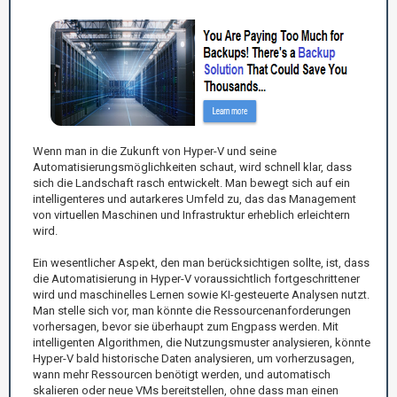
Wenn man in die Zukunft von Hyper-V und seine
Automatisierungsmöglichkeiten schaut, wird schnell klar, dass
sich die Landschaft rasch entwickelt. Man bewegt sich auf ein
intelligenteres und autarkeres Umfeld zu, das das Management
von virtuellen Maschinen und Infrastruktur erheblich erleichtern
wird.
Ein wesentlicher Aspekt, den man berücksichtigen sollte, ist, dass
die Automatisierung in Hyper-V voraussichtlich fortgeschrittener
wird und maschinelles Lernen sowie KI-gesteuerte Analysen nutzt.
Man stelle sich vor, man könnte die Ressourcenanforderungen
vorhersagen, bevor sie überhaupt zum Engpass werden. Mit
intelligenten Algorithmen, die Nutzungsmuster analysieren, könnte
Hyper-V bald historische Daten analysieren, um vorherzusagen,
wann mehr Ressourcen benötigt werden, und automatisch
skalieren oder neue VMs bereitstellen, ohne dass man einen