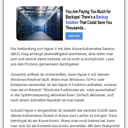
Die Verbindung von Hyper-V mit dem Azure Kubernetes Service
(AKS) mag anfangs überwältigend erscheinen, aber wenn man
sich erst einmal damit befasst, ist es nicht zu kompliziert. Lass
uns den Prozess gemeinsam durchgehen.
Zunächst solltest du sicherstellen, dass Hyper-V auf deinem
Windows-Rechner läuft. Wenn man Windows 10 Pro oder
Enterprise verwendet, ist die Hyper-V-Funktion enthalten, sodass
man sie im Bereich "Windows-Funktionen ein- oder ausschalten“
in der Systemsteuerung aktivieren kann. Einfach aktivieren, und
nach einem schnellen Neustart ist man bereit.
Sobald Hyper-V eingerichtet ist, besteht der nächste Schritt darin,
deinen Kubernetes-Cluster in Azure zum Laufen zu bringen. Dazu
benötigst du ein Azure-Konto. Wenn man noch keines hat, kann
man sich für ein kostenloses Konto anmelden. Mit dem Webportal