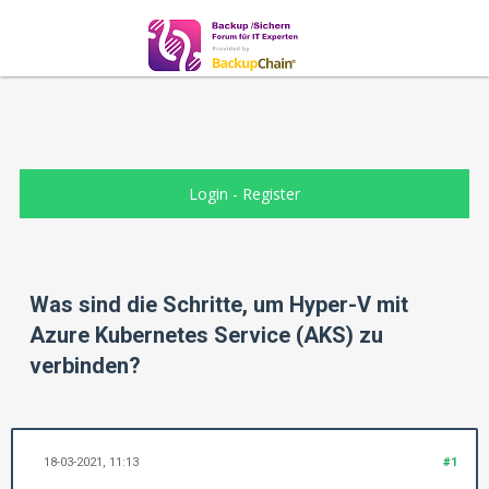
Login
-
Register
Was sind die Schritte, um Hyper-V mit
Azure Kubernetes Service (AKS) zu
verbinden?
18-03-2021, 11:13
#1