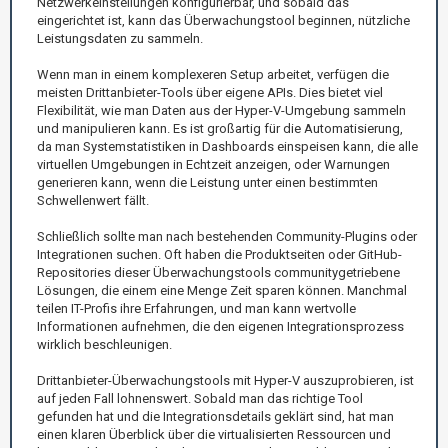
Netzwerkeinstellungen konfigurierbar, und sobald das
eingerichtet ist, kann das Überwachungstool beginnen, nützliche
Leistungsdaten zu sammeln.
Wenn man in einem komplexeren Setup arbeitet, verfügen die
meisten Drittanbieter-Tools über eigene APIs. Dies bietet viel
Flexibilität, wie man Daten aus der Hyper-V-Umgebung sammeln
und manipulieren kann. Es ist großartig für die Automatisierung,
da man Systemstatistiken in Dashboards einspeisen kann, die alle
virtuellen Umgebungen in Echtzeit anzeigen, oder Warnungen
generieren kann, wenn die Leistung unter einen bestimmten
Schwellenwert fällt.
Schließlich sollte man nach bestehenden Community-Plugins oder
Integrationen suchen. Oft haben die Produktseiten oder GitHub-
Repositories dieser Überwachungstools communitygetriebene
Lösungen, die einem eine Menge Zeit sparen können. Manchmal
teilen IT-Profis ihre Erfahrungen, und man kann wertvolle
Informationen aufnehmen, die den eigenen Integrationsprozess
wirklich beschleunigen.
Drittanbieter-Überwachungstools mit Hyper-V auszuprobieren, ist
auf jeden Fall lohnenswert. Sobald man das richtige Tool
gefunden hat und die Integrationsdetails geklärt sind, hat man
einen klaren Überblick über die virtualisierten Ressourcen und