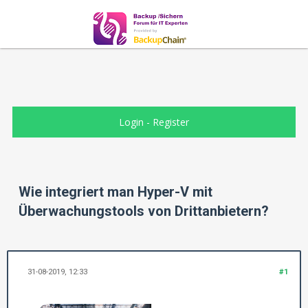
Login
-
Register
Wie integriert man Hyper-V mit
Überwachungstools von Drittanbietern?
31-08-2019, 12:33
#1