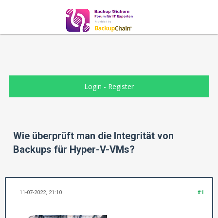
Login
-
Register
Wie überprüft man die Integrität von
Backups für Hyper-V-VMs?
11-07-2022, 21:10
#1