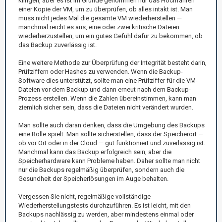
klingen, aber es ist im Grunde genommen nur das Hochfahren
einer Kopie der VM, um zu überprüfen, ob alles intakt ist. Man
muss nicht jedes Mal die gesamte VM wiederherstellen —
manchmal reicht es aus, eine oder zwei kritische Dateien
wiederherzustellen, um ein gutes Gefühl dafür zu bekommen, ob
das Backup zuverlässig ist.
Eine weitere Methode zur Überprüfung der Integrität besteht darin,
Prüfziffern oder Hashes zu verwenden. Wenn die Backup-
Software dies unterstützt, sollte man eine Prüfziffer für die VM-
Dateien vor dem Backup und dann erneut nach dem Backup-
Prozess erstellen. Wenn die Zahlen übereinstimmen, kann man
ziemlich sicher sein, dass die Dateien nicht verändert wurden.
Man sollte auch daran denken, dass die Umgebung des Backups
eine Rolle spielt. Man sollte sicherstellen, dass der Speicherort —
ob vor Ort oder in der Cloud — gut funktioniert und zuverlässig ist.
Manchmal kann das Backup erfolgreich sein, aber die
Speicherhardware kann Probleme haben. Daher sollte man nicht
nur die Backups regelmäßig überprüfen, sondern auch die
Gesundheit der Speicherlösungen im Auge behalten.
Vergessen Sie nicht, regelmäßige vollständige
Wiederherstellungstests durchzuführen. Es ist leicht, mit den
Backups nachlässig zu werden, aber mindestens einmal oder