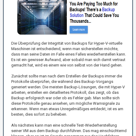
Die Überprüfung der Integrität von Backups für Hyper-V-virtuelle
Maschinen ist entscheidend, wenn man sicherstellen möchte,
dass man seine Daten im Falle eines Falles wiederherstellen kann.
Es ist ein gewisser Aufwand, aber sobald man sich damit vertraut
gemacht hat, wird es einem wie von selbst von der Hand gehen.
Zunächst sollte man nach dem Erstellen der Backups immer die
Protokolle überprüfen, die während des Backup-Vorgangs
generiert werden. Die meisten Backup-Lösungen, die mit Hyper-V
arbeiten, erstellen ein detailliertes Protokoll, das zeigt, ob das
Backup erfolgreich war oder ob es Fehler gab. Man sollte sich
diese Protokolle genau ansehen, um mögliche Warnsignale zu
erkennen. Wenn man etwas Unregelmäßiges entdeckt, ist es am
besten, dies sofort zu beheben.
Als nächstes kann man eine schnelle Test-Wiederherstellung
seiner VM aus dem Backup durchführen. Das mag einschüchternd