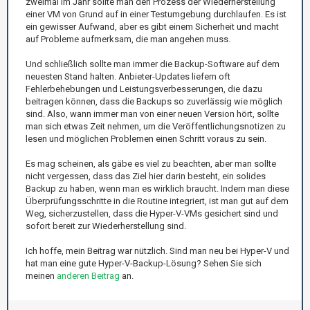
zweimal im Jahr sollte man den Prozess der Wiederherstellung
einer VM von Grund auf in einer Testumgebung durchlaufen. Es ist
ein gewisser Aufwand, aber es gibt einem Sicherheit und macht
auf Probleme aufmerksam, die man angehen muss.
Und schließlich sollte man immer die Backup-Software auf dem
neuesten Stand halten. Anbieter-Updates liefern oft
Fehlerbehebungen und Leistungsverbesserungen, die dazu
beitragen können, dass die Backups so zuverlässig wie möglich
sind. Also, wann immer man von einer neuen Version hört, sollte
man sich etwas Zeit nehmen, um die Veröffentlichungsnotizen zu
lesen und möglichen Problemen einen Schritt voraus zu sein.
Es mag scheinen, als gäbe es viel zu beachten, aber man sollte
nicht vergessen, dass das Ziel hier darin besteht, ein solides
Backup zu haben, wenn man es wirklich braucht. Indem man diese
Überprüfungsschritte in die Routine integriert, ist man gut auf dem
Weg, sicherzustellen, dass die Hyper-V-VMs gesichert sind und
sofort bereit zur Wiederherstellung sind.
Ich hoffe, mein Beitrag war nützlich. Sind man neu bei Hyper-V und
hat man eine gute Hyper-V-Backup-Lösung? Sehen Sie sich
meinen
anderen Beitrag
an.