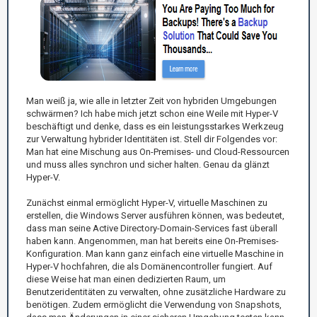
Man weiß ja, wie alle in letzter Zeit von hybriden Umgebungen
schwärmen? Ich habe mich jetzt schon eine Weile mit Hyper-V
beschäftigt und denke, dass es ein leistungsstarkes Werkzeug
zur Verwaltung hybrider Identitäten ist. Stell dir Folgendes vor:
Man hat eine Mischung aus On-Premises- und Cloud-Ressourcen
und muss alles synchron und sicher halten. Genau da glänzt
Hyper-V.
Zunächst einmal ermöglicht Hyper-V, virtuelle Maschinen zu
erstellen, die Windows Server ausführen können, was bedeutet,
dass man seine Active Directory-Domain-Services fast überall
haben kann. Angenommen, man hat bereits eine On-Premises-
Konfiguration. Man kann ganz einfach eine virtuelle Maschine in
Hyper-V hochfahren, die als Domänencontroller fungiert. Auf
diese Weise hat man einen dedizierten Raum, um
Benutzeridentitäten zu verwalten, ohne zusätzliche Hardware zu
benötigen. Zudem ermöglicht die Verwendung von Snapshots,