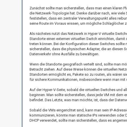
Zunächst sollte man sicherstellen, dass man einen klaren Pl
die Netzwerk-Topologie hat. Denke darüber nach, wie viele
feststellen, dass ein zentraler Verwaltungspunkt alles reib
seine Route im Voraus wissen, um mögliche Schlaglöcher z
Als nächstes nutzt das Netzwerk in Hyper-V virtuelle Switch
Standorte einen externen virtuellen Switch einrichten, dami
treten können. Bei der Konfiguration dieser Switches sollt
sicherstellen, dass die physischen Adapter, die an diesen
Datenverkehr ohne Ausfälle zu bewältigen.
Wenn die Standorte geografisch verteilt sind, sollte man mö
Betracht ziehen. Auf diese Weise können die virtuellen Net
Standorten ermöglicht es, Pakete so zu routen, als wären sie 
für sichere Kommunikationen, insbesondere wenn man mit s
Auf der Hyper-V-Seite, sobald die virtuellen Switches und al
beginnen. Man sollte sicherstellen, dass jede VM mit dem e
befindet. Das Letzte, was man möchte, ist, dass der Datenv
Sobald die VMs eingerichtet sind, kann man sein IP-Adres
kommunizieren, könnte man statische IPs verwenden oder DH
DHCP verwendet, sollte man sicherstellen, dass es angemess