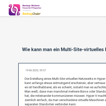
Wie kann man ein Multi-Site-virtuelles
19-06-2023, 09:57
Die Erstellung eines Multi-Site-virtuellen Netzwerks in Hyper
kann anfangs etwas entmutigend erscheinen, aber vertraue 
es ist handhabbarer, als es scheint, sobald man es aufschlü
Man weiß, dass man manchmal mehrere Büros oder Stando
hat, die miteinander kommunizieren müssen. Hyper-V mach
ziemlich einfach, da man verschiedene virtuelle Maschinen 
separaten Standorten verbinden kann.