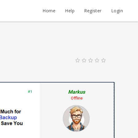
Home
Help
Register
Login
Markus
#1
Offline