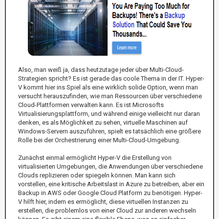
Also, man weiß ja, dass heutzutage jeder über Multi-Cloud-
Strategien spricht? Es ist gerade das coole Thema in der IT. Hyper-
V kommt hier ins Spiel als eine wirklich solide Option, wenn man
versucht herauszufinden, wie man Ressourcen über verschiedene
Cloud-Plattformen verwalten kann. Es ist Microsofts
Virtualisierungsplattform, und während einige vielleicht nur daran
denken, es als Möglichkeit zu sehen, virtuelle Maschinen auf
Windows-Servern auszuführen, spielt es tatsächlich eine größere
Rolle bei der Orchestrierung einer Multi-Cloud-Umgebung.
Zunächst einmal ermöglicht Hyper-V die Erstellung von
virtualisierten Umgebungen, die Anwendungen über verschiedene
Clouds replizieren oder spiegeln können. Man kann sich
vorstellen, eine kritische Arbeitslast in Azure zu betreiben, aber ein
Backup in AWS oder Google Cloud Platform zu benötigen. Hyper-
V hilft hier, indem es ermöglicht, diese virtuellen Instanzen zu
erstellen, die problemlos von einer Cloud zur anderen wechseln