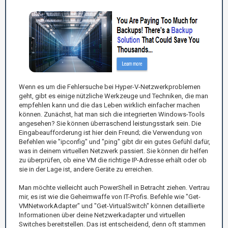
Wenn es um die Fehlersuche bei Hyper-V-Netzwerkproblemen
geht, gibt es einige nützliche Werkzeuge und Techniken, die man
empfehlen kann und die das Leben wirklich einfacher machen
können. Zunächst, hat man sich die integrierten Windows-Tools
angesehen? Sie können überraschend leistungsstark sein. Die
Eingabeaufforderung ist hier dein Freund; die Verwendung von
Befehlen wie "ipconfig" und "ping" gibt dir ein gutes Gefühl dafür,
was in deinem virtuellen Netzwerk passiert. Sie können dir helfen
zu überprüfen, ob eine VM die richtige IP-Adresse erhält oder ob
sie in der Lage ist, andere Geräte zu erreichen.
Man möchte vielleicht auch PowerShell in Betracht ziehen. Vertrau
mir, es ist wie die Geheimwaffe von IT-Profis. Befehle wie "Get-
VMNetworkAdapter" und "Get-VirtualSwitch" können detaillierte
Informationen über deine Netzwerkadapter und virtuellen
Switches bereitstellen. Das ist entscheidend, denn oft stammen