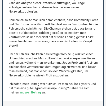
kann die Analyse dieser Protokolle aufzeigen, wo Dinge
schiefgehen könnten, insbesondere bei komplexen
Netzwerktopologien.
Schließlich sollte man sich daran erinnern, dass Community-Foren
und Plattformen wie Microsoft TechNet wahre Fundgruben für die
Fehlersuche sein können. Die Chancen stehen gut, dass jemand
bereits auf dasselbe Problem gestoßen ist, mit dem man
konfrontiert ist, und vielleicht hat er seine Lösung geteilt. Es ist
immer beruhigend zu wissen, dass man nicht allein im Kampf
steckt!
Bei der Fehlersuche kann das richtige Werkzeug wirklich einen
Unterschied machen. Man sollte einfach weiter experimentieren
und lernen, während man vorankommt. Jedes Problem hilft einem,
ein bisschen vertrauter mit der Umgebung zu werden, und bevor
man es merkt, hat man einen soliden Werkzeugkasten, um
Netzwerkprobleme wie ein Profi anzugehen.
Ich hoffe, mein Beitrag war nützlich. Ist man neu bei Hyper-V und
hat man eine gute Hyper-V-Backup-Lösung? Sehen Sie sich
meinen
anderen Beitrag
an.