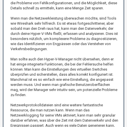
die Probleme von Fehlkonfigurationen, und die Möglichkeit, diese
Details schnell zu ermitteln, kann eine Menge Zeit sparen.
Wenn man die Netzwerkleistung überwachen möchte, sind Tools
wie Wireshark sehr hilfreich. Es ist etwas fortgeschrittener, aber
sobald man den Dreh raus hat, kann man den Datenverkehr, der
durch deine Hyper-V-VMs fließt, erfassen und analysieren. Dies ist
besonders nützlich, um komplexere Probleme zu diagnostizieren,
wie das Identifizieren von Engpässen oder das Verstehen von
Verkehrsbedingungen.
Man sollte auch den Hyper-V-Manager nicht übersehen, denn er
hat einige integrierte Funktionen, die bei der Fehlersuche helfen
können. Man kann die Einstellungen des virtuellen Switches
überprüfen und sicherstellen, dass alles korrekt konfiguriert ist.
Manchmal ist es so einfach wie eine Einstellung, die angepasst
werden muss. Und wenn man grafische Benutzeroberflächen
mag, wird der Manager sehr intuitiv sein, um potenzielle Probleme
zu finden.
Netzwerkprotokolldateien sind eine weitere fantastische
Ressource, die man nutzen kann. Wenn man das
Netzwerklogging für seine VMs aktiviert, kann man sehr granular
darüber erfahren, was über die Zeit mit dem Datenverkehr und den
Ereignissen passiert. Auch wenn es viele Daten generieren kann,