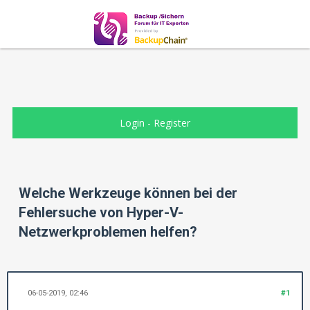
Login
-
Register
Welche Werkzeuge können bei der
Fehlersuche von Hyper-V-
Netzwerkproblemen helfen?
06-05-2019, 02:46
#1