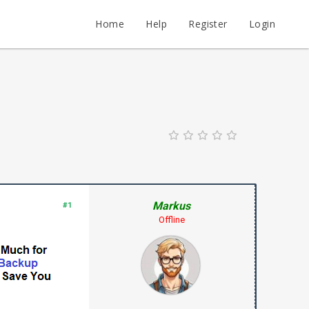
Home
Help
Register
Login
Markus
#1
Offline